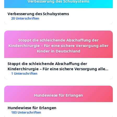
Verbesserung des Schulsystems
Verbesserung des Schulsystems
20 Unterschriften
Stoppt die schleichende Abschaffung der
Kinderchirurgie – Für eine sichere Versorgung aller
Kinder in Deutschland
Stoppt die schleichende Abschaffung der
Kinderchirurgie – Für eine sichere Versorgung aller
Kinder in Deutschland
1 Unterschriften
Hundewiese für Erlangen
Hundewiese für Erlangen
183 Unterschriften