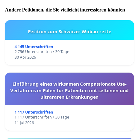
Andere Petitionen, die Sie vielleicht interessieren könnten
Petition zum Schwiizer Wiibau rette
4 145 Unterschriften
2 756 Unterschriften / 30 Tage
30 Apr 2026
Einführung eines wirksamen Compassionate Use-
Verfahrens in Polen für Patienten mit seltenen und
ultrararen Erkrankungen
1 117 Unterschriften
1 117 Unterschriften / 30 Tage
11 Jul 2026