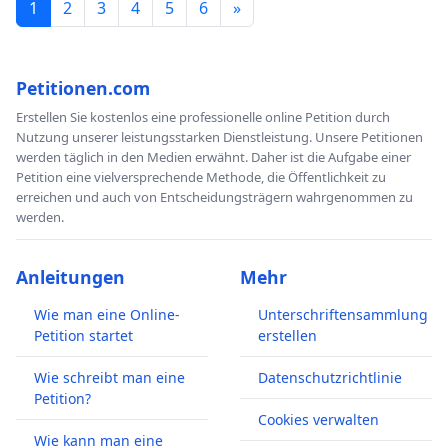
1
2
3
4
5
6
»
Petitionen.com
Erstellen Sie kostenlos eine professionelle online Petition durch
Nutzung unserer leistungsstarken Dienstleistung. Unsere Petitionen
werden täglich in den Medien erwähnt. Daher ist die Aufgabe einer
Petition eine vielversprechende Methode, die Öffentlichkeit zu
erreichen und auch von Entscheidungsträgern wahrgenommen zu
werden.
Anleitungen
Mehr
Wie man eine Online-
Unterschriftensammlung
Petition startet
erstellen
Wie schreibt man eine
Datenschutzrichtlinie
Petition?
Cookies verwalten
Wie kann man eine