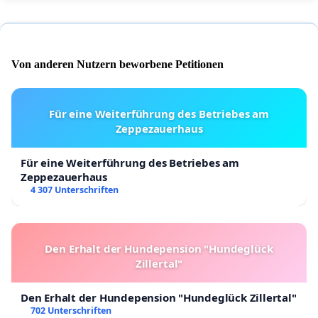
Von anderen Nutzern beworbene Petitionen
Für eine Weiterführung des Betriebes am
Zeppezauerhaus
Für eine Weiterführung des Betriebes am
Zeppezauerhaus
4 307 Unterschriften
Den Erhalt der Hundepension "Hundeglück
Zillertal"
Den Erhalt der Hundepension "Hundeglück Zillertal"
702 Unterschriften