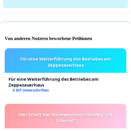
Von anderen Nutzern beworbene Petitionen
Für eine Weiterführung des Betriebes am
Zeppezauerhaus
Für eine Weiterführung des Betriebes am
Zeppezauerhaus
4 307 Unterschriften
Den Erhalt der Hundepension "Hundeglück
Zillertal"