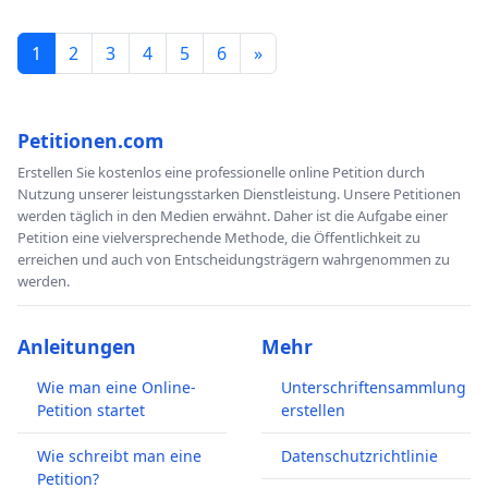
1
2
3
4
5
6
»
Petitionen.com
Erstellen Sie kostenlos eine professionelle online Petition durch
Nutzung unserer leistungsstarken Dienstleistung. Unsere Petitionen
werden täglich in den Medien erwähnt. Daher ist die Aufgabe einer
Petition eine vielversprechende Methode, die Öffentlichkeit zu
erreichen und auch von Entscheidungsträgern wahrgenommen zu
werden.
Anleitungen
Mehr
Wie man eine Online-
Unterschriftensammlung
Petition startet
erstellen
Wie schreibt man eine
Datenschutzrichtlinie
Petition?