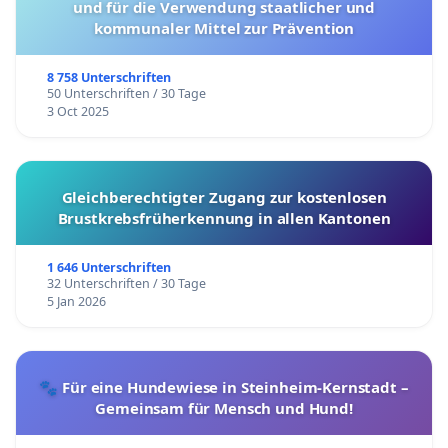
und für die Verwendung staatlicher und
kommunaler Mittel zur Prävention
8 758 Unterschriften
50 Unterschriften / 30 Tage
3 Oct 2025
Gleichberechtigter Zugang zur kostenlosen
Brustkrebsfrüherkennung in allen Kantonen
1 646 Unterschriften
32 Unterschriften / 30 Tage
5 Jan 2026
🐾 Für eine Hundewiese in Steinheim-Kernstadt –
Gemeinsam für Mensch und Hund!