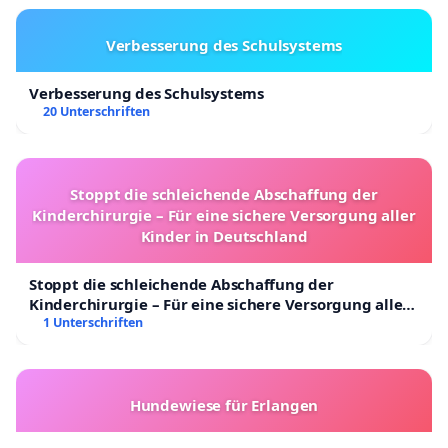
Verbesserung des Schulsystems
Verbesserung des Schulsystems
20 Unterschriften
Stoppt die schleichende Abschaffung der
Kinderchirurgie – Für eine sichere Versorgung aller
Kinder in Deutschland
Stoppt die schleichende Abschaffung der
Kinderchirurgie – Für eine sichere Versorgung aller
Kinder in Deutschland
1 Unterschriften
Hundewiese für Erlangen