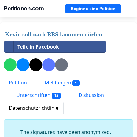
Petitionen.com
Beginne eine Petition
Kevin soll nach BBS kommen dürfen
Teile in Facebook
Petition
Meldungen
1
Unterschriften
Diskussion
15
Datenschutzrichtlinie
The signatures have been anonymized.