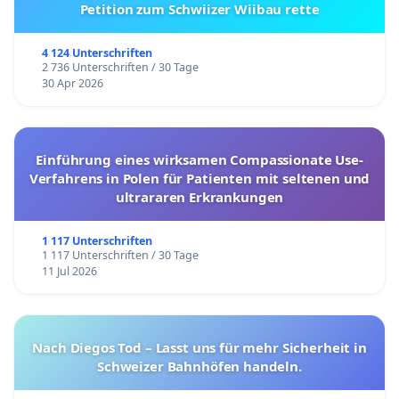
Petition zum Schwiizer Wiibau rette
4 124 Unterschriften
2 736 Unterschriften / 30 Tage
30 Apr 2026
Einführung eines wirksamen Compassionate Use-
Verfahrens in Polen für Patienten mit seltenen und
ultrararen Erkrankungen
1 117 Unterschriften
1 117 Unterschriften / 30 Tage
11 Jul 2026
Nach Diegos Tod – Lasst uns für mehr Sicherheit in
Schweizer Bahnhöfen handeln.