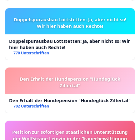
Doppelspurausbau Lottstetten: Ja, aber nicht so!
Wir hier haben auch Rechte!
Doppelspurausbau Lottstetten: Ja, aber nicht so! Wir
hier haben auch Rechte!
770 Unterschriften
Den Erhalt der Hundepension "Hundeglück
Zillertal"
Den Erhalt der Hundepension "Hundeglück Zillertal"
702 Unterschriften
Petition zur sofortigen staatlichen Unterstützung
der Wolfsträne Leipzig in der Trauerbewältigung