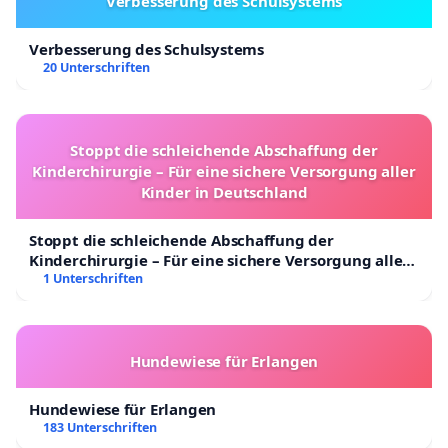
Verbesserung des Schulsystems
Verbesserung des Schulsystems
20 Unterschriften
Stoppt die schleichende Abschaffung der
Kinderchirurgie – Für eine sichere Versorgung aller
Kinder in Deutschland
Stoppt die schleichende Abschaffung der
Kinderchirurgie – Für eine sichere Versorgung aller
Kinder in Deutschland
1 Unterschriften
Hundewiese für Erlangen
Hundewiese für Erlangen
183 Unterschriften