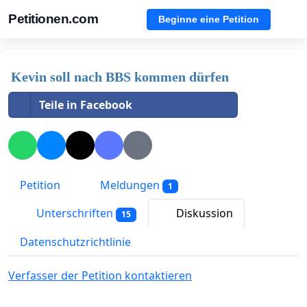
Petitionen.com
Beginne eine Petition
Kevin soll nach BBS kommen dürfen
Teile in Facebook
Petition
Meldungen
1
Unterschriften
Diskussion
15
Datenschutzrichtlinie
Verfasser der Petition kontaktieren