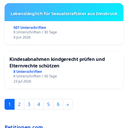
Lebenslänglich für Sexualstraftäter aus Innsbruck
507 Unterschriften
9 Unterschriften / 30 Tage
9 Jun 2026
Kindesabnahmen kindgerecht prüfen und
Elternrechte schützen
8 Unterschriften
8 Unterschriften / 30 Tage
23 Jul 2026
1
2
3
4
5
6
»
Petitionen.com