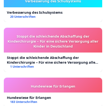
Verbesserung des Schulsystems
Verbesserung des Schulsystems
20 Unterschriften
Stoppt die schleichende Abschaffung der
Kinderchirurgie – Für eine sichere Versorgung aller
Kinder in Deutschland
Stoppt die schleichende Abschaffung der
Kinderchirurgie – Für eine sichere Versorgung aller
Kinder in Deutschland
1 Unterschriften
Hundewiese für Erlangen
Hundewiese für Erlangen
183 Unterschriften