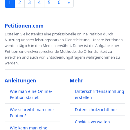
1
2
3
4
5
6
»
Petitionen.com
Erstellen Sie kostenlos eine professionelle online Petition durch
Nutzung unserer leistungsstarken Dienstleistung. Unsere Petitionen
werden täglich in den Medien erwähnt. Daher ist die Aufgabe einer
Petition eine vielversprechende Methode, die Öffentlichkeit zu
erreichen und auch von Entscheidungsträgern wahrgenommen zu
werden.
Anleitungen
Mehr
Wie man eine Online-
Unterschriftensammlung
Petition startet
erstellen
Wie schreibt man eine
Datenschutzrichtlinie
Petition?
Cookies verwalten
Wie kann man eine