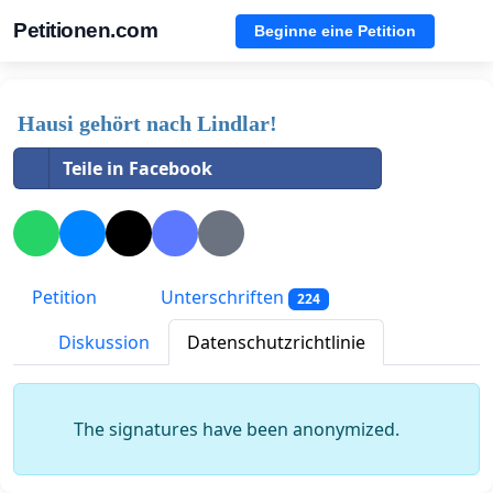
Petitionen.com
Beginne eine Petition
Hausi gehört nach Lindlar!
Teile in Facebook
Petition
Unterschriften
224
Diskussion
Datenschutzrichtlinie
The signatures have been anonymized.