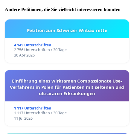
Andere Petitionen, die Sie vielleicht interessieren könnten
Petition zum Schwiizer Wiibau rette
4 145 Unterschriften
2 756 Unterschriften / 30 Tage
30 Apr 2026
Einführung eines wirksamen Compassionate Use-
Verfahrens in Polen für Patienten mit seltenen und
ultrararen Erkrankungen
1 117 Unterschriften
1 117 Unterschriften / 30 Tage
11 Jul 2026