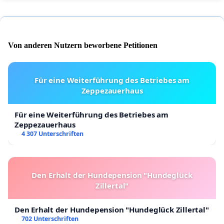
Von anderen Nutzern beworbene Petitionen
Für eine Weiterführung des Betriebes am
Zeppezauerhaus
Für eine Weiterführung des Betriebes am
Zeppezauerhaus
4 307 Unterschriften
Den Erhalt der Hundepension "Hundeglück
Zillertal"
Den Erhalt der Hundepension "Hundeglück Zillertal"
702 Unterschriften