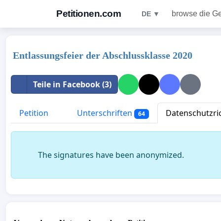
Petitionen.com
browse die G
DE ▼
Entlassungsfeier der Abschlussklasse 2020
Teile in Facebook (3)
Petition
Unterschriften
Datenschutzric
64
The signatures have been anonymized.