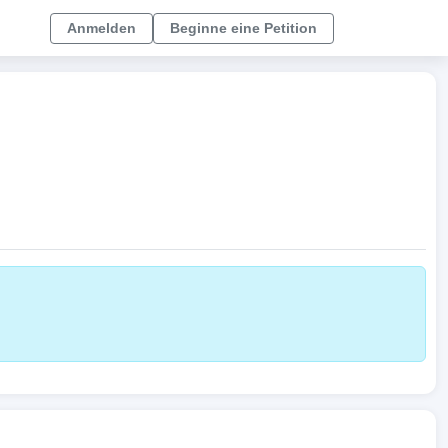
Anmelden
Beginne eine Petition