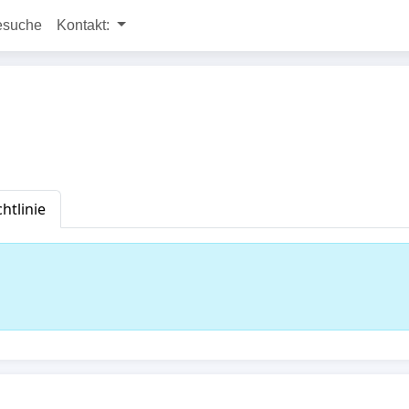
esuche
Kontakt:
htlinie