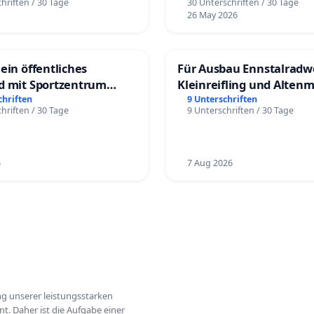
hriften / 30 Tage
30 Unterschriften / 30 Tage
26 May 2026
ein öffentliches
Für Ausbau Ennstalradw
d mit Sportzentrum
Kleinreifling und Alten
chriften
9 Unterschriften
hriften / 30 Tage
9 Unterschriften / 30 Tage
6
7 Aug 2026
ung unserer leistungsstarken
t. Daher ist die Aufgabe einer