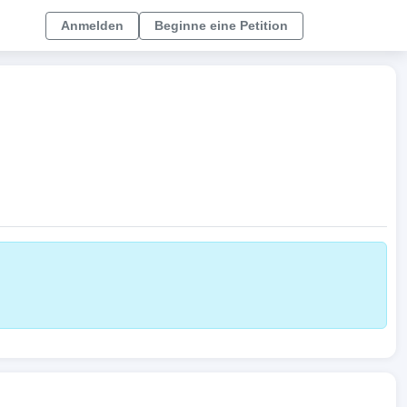
Anmelden
Beginne eine Petition