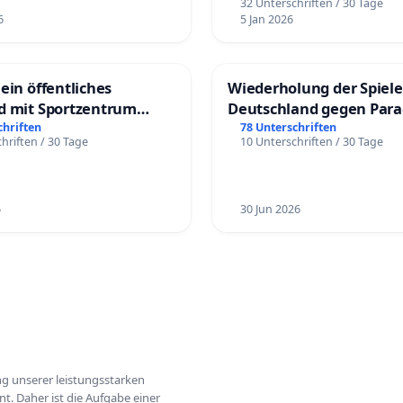
32 Unterschriften / 30 Tage
6
5 Jan 2026
ein öffentliches
Wiederholung der Spiele
d mit Sportzentrum
Deutschland gegen Par
chriften
78 Unterschriften
hriften / 30 Tage
10 Unterschriften / 30 Tage
6
30 Jun 2026
ung unserer leistungsstarken
t. Daher ist die Aufgabe einer