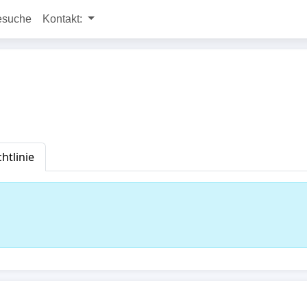
esuche
Kontakt:
htlinie