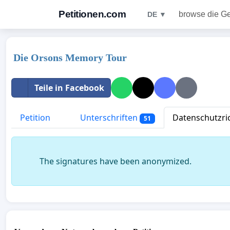
Petitionen.com
browse die G
DE ▼
Die Orsons Memory Tour
Teile in Facebook
Petition
Unterschriften
Datenschutzric
51
The signatures have been anonymized.