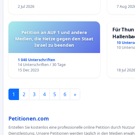
2 Jul 2026
7 Aug 202
Für Thun 
Petition an AUF 1 und andere
Hallenba
Medien, die Hetze gegen den Staat
schaffen
10 Unters
Israel zu beenden
10 Untersc
1 040 Unterschriften
14 Unterschriften / 30 Tage
15 Dec 2023
18 Jul 202
1
2
3
4
5
6
»
Petitionen.com
Erstellen Sie kostenlos eine professionelle online Petition durch Nutz
Dienstleistung. Unsere Petitionen werden täglich in den Medien erwähn