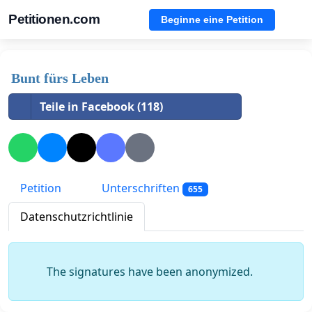
Petitionen.com
Beginne eine Petition
Bunt fürs Leben
Teile in Facebook (118)
Petition
Unterschriften
655
Datenschutzrichtlinie
The signatures have been anonymized.