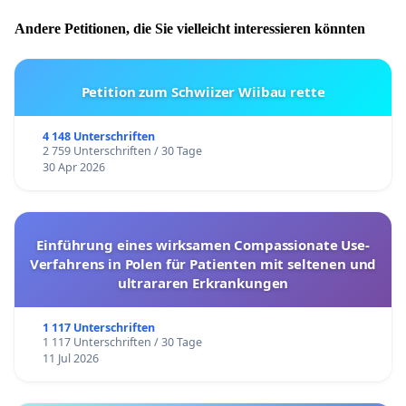
Andere Petitionen, die Sie vielleicht interessieren könnten
Petition zum Schwiizer Wiibau rette
4 148 Unterschriften
2 759 Unterschriften / 30 Tage
30 Apr 2026
Einführung eines wirksamen Compassionate Use-
Verfahrens in Polen für Patienten mit seltenen und
ultrararen Erkrankungen
1 117 Unterschriften
1 117 Unterschriften / 30 Tage
11 Jul 2026