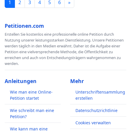
1
2
3
4
5
6
»
Petitionen.com
Erstellen Sie kostenlos eine professionelle online Petition durch
Nutzung unserer leistungsstarken Dienstleistung. Unsere Petitionen
werden täglich in den Medien erwähnt. Daher ist die Aufgabe einer
Petition eine vielversprechende Methode, die Öffentlichkeit zu
erreichen und auch von Entscheidungsträgern wahrgenommen zu
werden.
Anleitungen
Mehr
Wie man eine Online-
Unterschriftensammlung
Petition startet
erstellen
Wie schreibt man eine
Datenschutzrichtlinie
Petition?
Cookies verwalten
Wie kann man eine