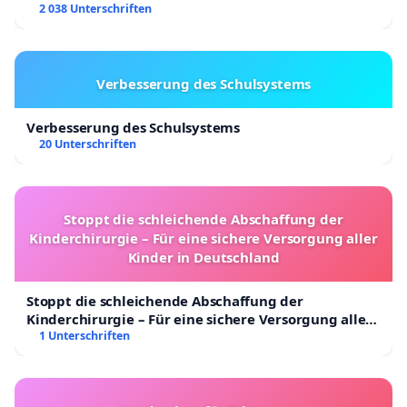
2 038 Unterschriften
Verbesserung des Schulsystems
Verbesserung des Schulsystems
20 Unterschriften
Stoppt die schleichende Abschaffung der
Kinderchirurgie – Für eine sichere Versorgung aller
Kinder in Deutschland
Stoppt die schleichende Abschaffung der
Kinderchirurgie – Für eine sichere Versorgung aller
Kinder in Deutschland
1 Unterschriften