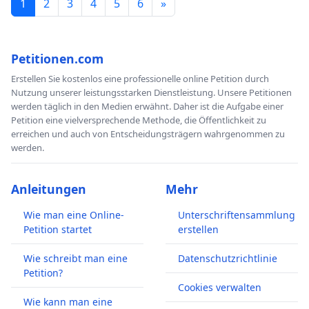
1
2
3
4
5
6
»
Petitionen.com
Erstellen Sie kostenlos eine professionelle online Petition durch
Nutzung unserer leistungsstarken Dienstleistung. Unsere Petitionen
werden täglich in den Medien erwähnt. Daher ist die Aufgabe einer
Petition eine vielversprechende Methode, die Öffentlichkeit zu
erreichen und auch von Entscheidungsträgern wahrgenommen zu
werden.
Anleitungen
Mehr
Wie man eine Online-
Unterschriftensammlung
Petition startet
erstellen
Wie schreibt man eine
Datenschutzrichtlinie
Petition?
Cookies verwalten
Wie kann man eine