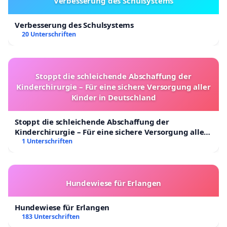
Verbesserung des Schulsystems
Verbesserung des Schulsystems
20 Unterschriften
Stoppt die schleichende Abschaffung der
Kinderchirurgie – Für eine sichere Versorgung aller
Kinder in Deutschland
Stoppt die schleichende Abschaffung der
Kinderchirurgie – Für eine sichere Versorgung aller
Kinder in Deutschland
1 Unterschriften
Hundewiese für Erlangen
Hundewiese für Erlangen
183 Unterschriften