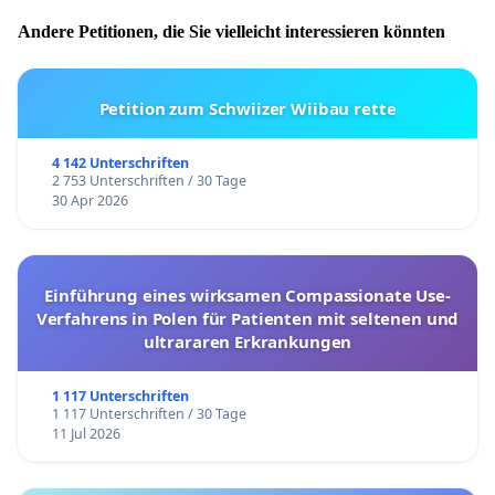
Andere Petitionen, die Sie vielleicht interessieren könnten
Petition zum Schwiizer Wiibau rette
4 142 Unterschriften
2 753 Unterschriften / 30 Tage
30 Apr 2026
Einführung eines wirksamen Compassionate Use-
Verfahrens in Polen für Patienten mit seltenen und
ultrararen Erkrankungen
1 117 Unterschriften
1 117 Unterschriften / 30 Tage
11 Jul 2026