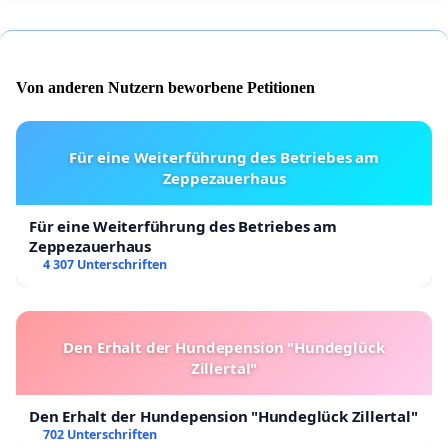
Von anderen Nutzern beworbene Petitionen
Für eine Weiterführung des Betriebes am
Zeppezauerhaus
Für eine Weiterführung des Betriebes am
Zeppezauerhaus
4 307 Unterschriften
Den Erhalt der Hundepension "Hundeglück
Zillertal"
Den Erhalt der Hundepension "Hundeglück Zillertal"
702 Unterschriften