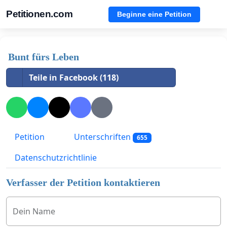
Petitionen.com
Beginne eine Petition
Bunt fürs Leben
Teile in Facebook (118)
Petition
Unterschriften
655
Datenschutzrichtlinie
Verfasser der Petition kontaktieren
Dein Name