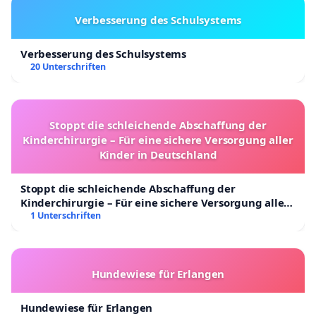
Verbesserung des Schulsystems
Verbesserung des Schulsystems
20 Unterschriften
Stoppt die schleichende Abschaffung der
Kinderchirurgie – Für eine sichere Versorgung aller
Kinder in Deutschland
Stoppt die schleichende Abschaffung der
Kinderchirurgie – Für eine sichere Versorgung aller
Kinder in Deutschland
1 Unterschriften
Hundewiese für Erlangen
Hundewiese für Erlangen