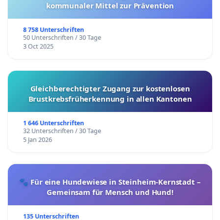
kommunaler Mittel zur Prävention
8 758 Unterschriften
50 Unterschriften / 30 Tage
3 Oct 2025
Gleichberechtigter Zugang zur kostenlosen
Brustkrebsfrüherkennung in allen Kantonen
1 646 Unterschriften
32 Unterschriften / 30 Tage
5 Jan 2026
🐾 Für eine Hundewiese in Steinheim-Kernstadt –
Gemeinsam für Mensch und Hund!
135 Unterschriften