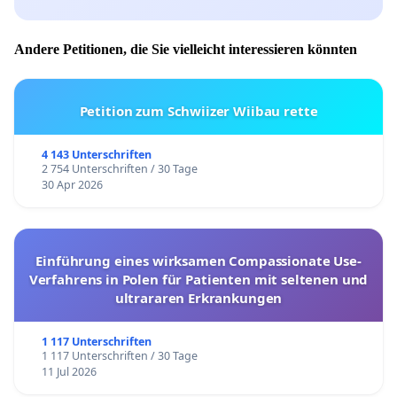
Andere Petitionen, die Sie vielleicht interessieren könnten
Petition zum Schwiizer Wiibau rette
4 143 Unterschriften
2 754 Unterschriften / 30 Tage
30 Apr 2026
Einführung eines wirksamen Compassionate Use-
Verfahrens in Polen für Patienten mit seltenen und
ultrararen Erkrankungen
1 117 Unterschriften
1 117 Unterschriften / 30 Tage
11 Jul 2026