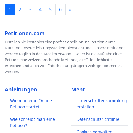
1
2
3
4
5
6
»
Petitionen.com
Erstellen Sie kostenlos eine professionelle online Petition durch
Nutzung unserer leistungsstarken Dienstleistung. Unsere Petitionen
werden täglich in den Medien erwähnt. Daher ist die Aufgabe einer
Petition eine vielversprechende Methode, die Öffentlichkeit zu
erreichen und auch von Entscheidungsträgern wahrgenommen zu
werden.
Anleitungen
Mehr
Wie man eine Online-
Unterschriftensammlung
Petition startet
erstellen
Wie schreibt man eine
Datenschutzrichtlinie
Petition?
Cookies verwalten