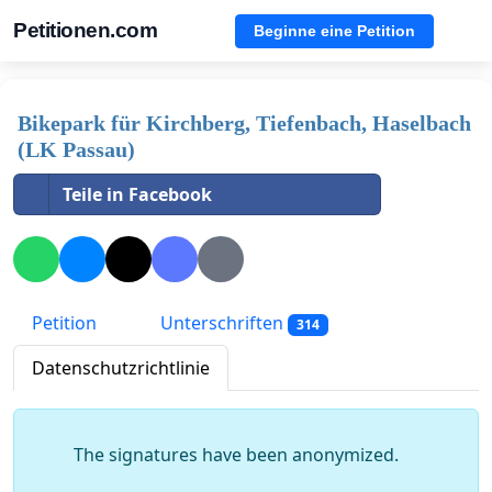
Petitionen.com
Beginne eine Petition
Bikepark für Kirchberg, Tiefenbach, Haselbach
(LK Passau)
Teile in Facebook
Petition
Unterschriften
314
Datenschutzrichtlinie
The signatures have been anonymized.