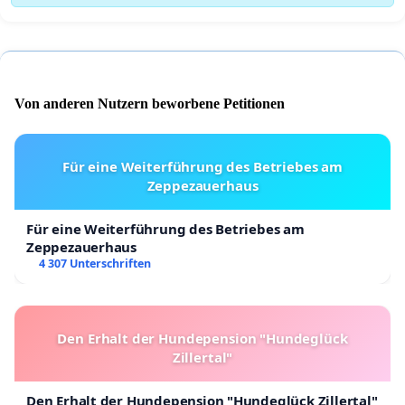
Von anderen Nutzern beworbene Petitionen
Für eine Weiterführung des Betriebes am
Zeppezauerhaus
Für eine Weiterführung des Betriebes am
Zeppezauerhaus
4 307 Unterschriften
Den Erhalt der Hundepension "Hundeglück
Zillertal"
Den Erhalt der Hundepension "Hundeglück Zillertal"