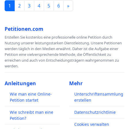
1
2
3
4
5
6
»
Petitionen.com
Erstellen Sie kostenlos eine professionelle online Petition durch
Nutzung unserer leistungsstarken Dienstleistung. Unsere Petitionen
werden täglich in den Medien erwähnt. Daher ist die Aufgabe einer
Petition eine vielversprechende Methode, die Öffentlichkeit zu
erreichen und auch von Entscheidungsträgern wahrgenommen zu
werden.
Anleitungen
Mehr
Wie man eine Online-
Unterschriftensammlung
Petition startet
erstellen
Wie schreibt man eine
Datenschutzrichtlinie
Petition?
Cookies verwalten