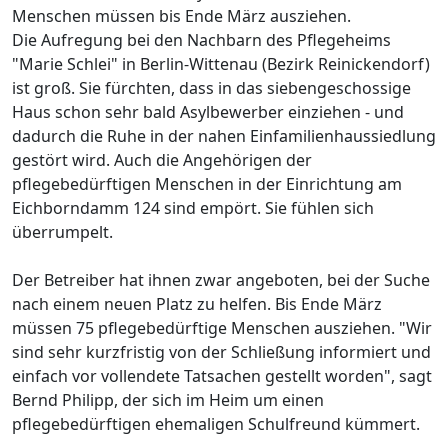
Menschen müssen bis Ende März ausziehen.
Die Aufregung bei den Nachbarn des Pflegeheims
"Marie Schlei" in Berlin-Wittenau (Bezirk Reinickendorf)
ist groß. Sie fürchten, dass in das siebengeschossige
Haus schon sehr bald Asylbewerber einziehen - und
dadurch die Ruhe in der nahen Einfamilienhaussiedlung
gestört wird. Auch die Angehörigen der
pflegebedürftigen Menschen in der Einrichtung am
Eichborndamm 124 sind empört. Sie fühlen sich
überrumpelt.
Der Betreiber hat ihnen zwar angeboten, bei der Suche
nach einem neuen Platz zu helfen. Bis Ende März
müssen 75 pflegebedürftige Menschen ausziehen. "Wir
sind sehr kurzfristig von der Schließung informiert und
einfach vor vollendete Tatsachen gestellt worden", sagt
Bernd Philipp, der sich im Heim um einen
pflegebedürftigen ehemaligen Schulfreund kümmert.