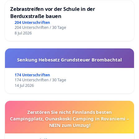
Zebrastreifen vor der Schule in der
Berduxstraße bauen
204 Unterschriften
204 Unterschriften / 30 Tage
8 Jul 2026
Senkung Hebesatz Grundsteuer Brombachtal
174 Unterschriften
174 Unterschriften / 30 Tage
14 Jul 2026
Zerstören Sie nicht Finnlands besten
Campingplatz, Ounaskoski Camping in Rovaniemi –
NEIN zum Umzug!