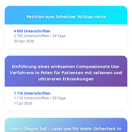
Petition zum Schwiizer Wiibau rette
4 093 Unterschriften
2 705 Unterschriften / 30 Tage
30 Apr 2026
Einführung eines wirksamen Compassionate Use-
Verfahrens in Polen für Patienten mit seltenen und
ultrararen Erkrankungen
1 116 Unterschriften
1 116 Unterschriften / 30 Tage
11 Jul 2026
Nach Diegos Tod – Lasst uns für mehr Sicherheit in