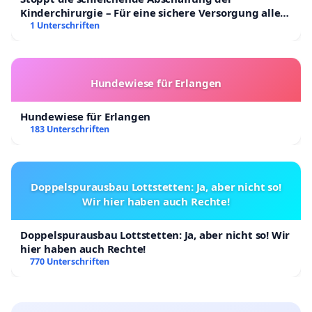
Kinderchirurgie – Für eine sichere Versorgung aller
Kinder in Deutschland
1 Unterschriften
Hundewiese für Erlangen
Hundewiese für Erlangen
183 Unterschriften
Doppelspurausbau Lottstetten: Ja, aber nicht so!
Wir hier haben auch Rechte!
Doppelspurausbau Lottstetten: Ja, aber nicht so! Wir
hier haben auch Rechte!
770 Unterschriften