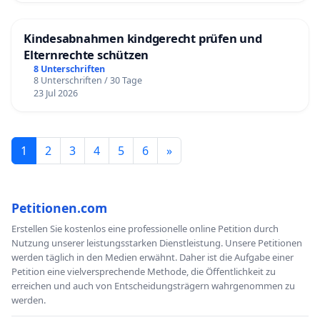
Kindesabnahmen kindgerecht prüfen und
Elternrechte schützen
8 Unterschriften
8 Unterschriften / 30 Tage
23 Jul 2026
1
2
3
4
5
6
»
Petitionen.com
Erstellen Sie kostenlos eine professionelle online Petition durch
Nutzung unserer leistungsstarken Dienstleistung. Unsere Petitionen
werden täglich in den Medien erwähnt. Daher ist die Aufgabe einer
Petition eine vielversprechende Methode, die Öffentlichkeit zu
erreichen und auch von Entscheidungsträgern wahrgenommen zu
werden.