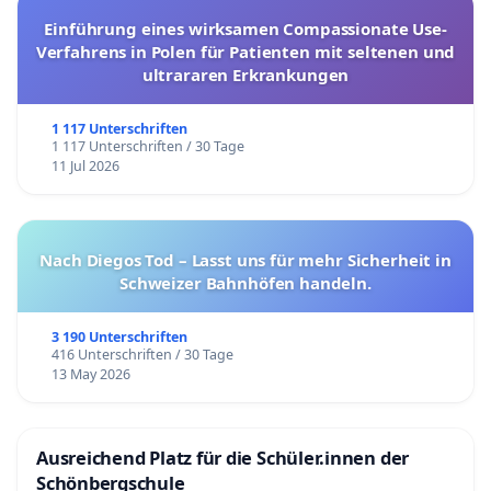
Einführung eines wirksamen Compassionate Use-
Verfahrens in Polen für Patienten mit seltenen und
ultrararen Erkrankungen
1 117 Unterschriften
1 117 Unterschriften / 30 Tage
11 Jul 2026
Nach Diegos Tod – Lasst uns für mehr Sicherheit in
Schweizer Bahnhöfen handeln.
3 190 Unterschriften
416 Unterschriften / 30 Tage
13 May 2026
Ausreichend Platz für die Schüler.innen der
Schönbergschule