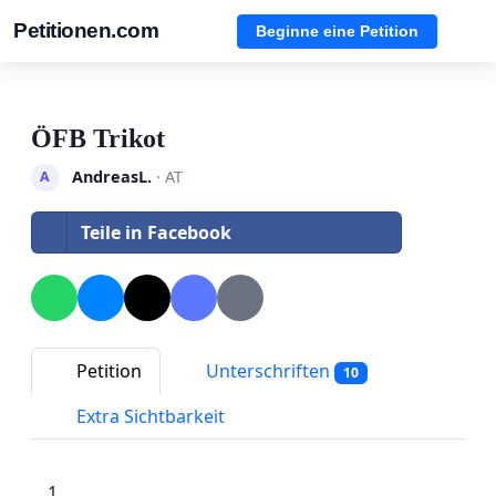
Petitionen.com
Beginne eine Petition
ÖFB Trikot
AndreasL.
· AT
A
Teile in Facebook
Petition
Unterschriften
10
Extra Sichtbarkeit