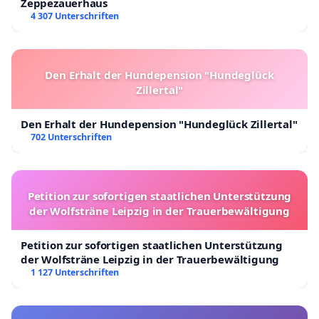
Zeppezauerhaus
4 307 Unterschriften
Den Erhalt der Hundepension "Hundeglück
Zillertal"
Den Erhalt der Hundepension "Hundeglück Zillertal"
702 Unterschriften
Petition zur sofortigen staatlichen Unterstützung
der Wolfsträne Leipzig in der Trauerbewältigung
Petition zur sofortigen staatlichen Unterstützung
der Wolfsträne Leipzig in der Trauerbewältigung
1 127 Unterschriften