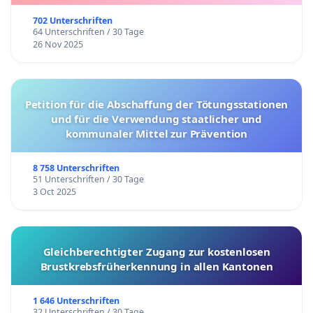
702 Unterschriften
64 Unterschriften / 30 Tage
26 Nov 2025
Petition für die Abschaffung der Tötungsstationen
und für die Verwendung staatlicher und
kommunaler Mittel zur Prävention
8 758 Unterschriften
51 Unterschriften / 30 Tage
3 Oct 2025
Gleichberechtigter Zugang zur kostenlosen
Brustkrebsfrüherkennung in allen Kantonen
1 646 Unterschriften
32 Unterschriften / 30 Tage