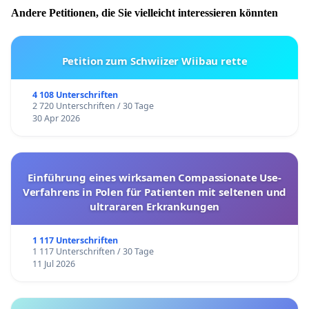
Andere Petitionen, die Sie vielleicht interessieren könnten
Petition zum Schwiizer Wiibau rette
4 108 Unterschriften
2 720 Unterschriften / 30 Tage
30 Apr 2026
Einführung eines wirksamen Compassionate Use-
Verfahrens in Polen für Patienten mit seltenen und
ultrararen Erkrankungen
1 117 Unterschriften
1 117 Unterschriften / 30 Tage
11 Jul 2026