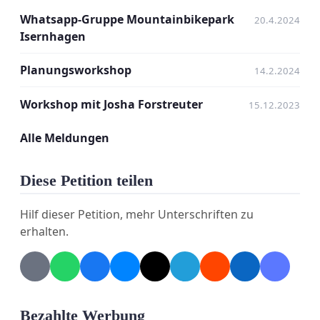
Whatsapp-Gruppe Mountainbikepark
20.4.2024
Isernhagen
Planungsworkshop
14.2.2024
Workshop mit Josha Forstreuter
15.12.2023
Alle Meldungen
Diese Petition teilen
Hilf dieser Petition, mehr Unterschriften zu
erhalten.
Bezahlte Werbung