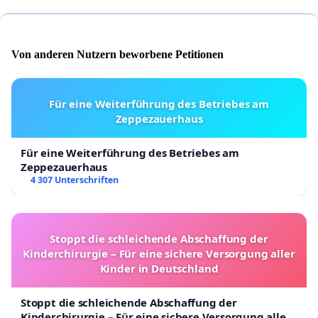
Von anderen Nutzern beworbene Petitionen
Für eine Weiterführung des Betriebes am
Zeppezauerhaus
Für eine Weiterführung des Betriebes am
Zeppezauerhaus
4 307 Unterschriften
Stoppt die schleichende Abschaffung der
Kinderchirurgie – Für eine sichere Versorgung aller
Kinder in Deutschland
Stoppt die schleichende Abschaffung der
Kinderchirurgie – Für eine sichere Versorgung aller