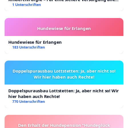
Kinder in Deutschland
1 Unterschriften
Hundewiese für Erlangen
Hundewiese für Erlangen
183 Unterschriften
Doppelspurausbau Lottstetten: Ja, aber nicht so!
Wir hier haben auch Rechte!
Doppelspurausbau Lottstetten: Ja, aber nicht so! Wir
hier haben auch Rechte!
770 Unterschriften
Den Erhalt der Hundepension "Hundeglück