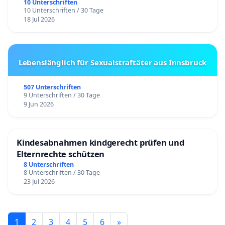
10 Unterschriften
10 Unterschriften / 30 Tage
18 Jul 2026
Lebenslänglich für Sexualstraftäter aus Innsbruck
507 Unterschriften
9 Unterschriften / 30 Tage
9 Jun 2026
Kindesabnahmen kindgerecht prüfen und
Elternrechte schützen
8 Unterschriften
8 Unterschriften / 30 Tage
23 Jul 2026
1
2
3
4
5
6
»