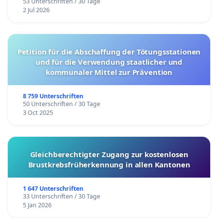
53 Unterschriften / 30 Tage
2 Jul 2026
Petition für die Abschaffung der Tötungsstationen
und für die Verwendung staatlicher und
kommunaler Mittel zur Prävention
8 759 Unterschriften
50 Unterschriften / 30 Tage
3 Oct 2025
Gleichberechtigter Zugang zur kostenlosen
Brustkrebsfrüherkennung in allen Kantonen
1 647 Unterschriften
33 Unterschriften / 30 Tage
5 Jan 2026