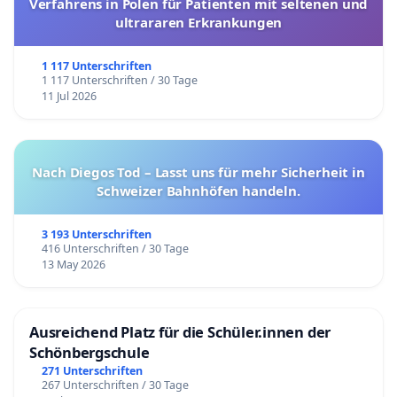
Verfahrens in Polen für Patienten mit seltenen und
ultrararen Erkrankungen
1 117 Unterschriften
1 117 Unterschriften / 30 Tage
11 Jul 2026
Nach Diegos Tod – Lasst uns für mehr Sicherheit in
Schweizer Bahnhöfen handeln.
3 193 Unterschriften
416 Unterschriften / 30 Tage
13 May 2026
Ausreichend Platz für die Schüler.innen der
Schönbergschule
271 Unterschriften
267 Unterschriften / 30 Tage