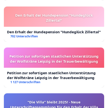
Den Erhalt der Hundepension "Hundeglück
Zillertal"
Den Erhalt der Hundepension "Hundeglück Zillertal"
702 Unterschriften
Petition zur sofortigen staatlichen Unterstützung
der Wolfsträne Leipzig in der Trauerbewältigung
Petition zur sofortigen staatlichen Unterstützung
der Wolfsträne Leipzig in der Trauerbewältigung
1 127 Unterschriften
"Die Villa" bleibt 2025! - Neue
Unterschriftensammlung für den Erhalt der Villa