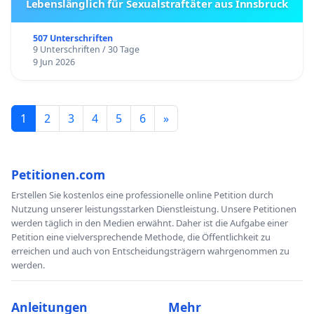
Lebenslänglich für Sexualstraftäter aus Innsbruck
507 Unterschriften
9 Unterschriften / 30 Tage
9 Jun 2026
1
2
3
4
5
6
»
Petitionen.com
Erstellen Sie kostenlos eine professionelle online Petition durch
Nutzung unserer leistungsstarken Dienstleistung. Unsere Petitionen
werden täglich in den Medien erwähnt. Daher ist die Aufgabe einer
Petition eine vielversprechende Methode, die Öffentlichkeit zu
erreichen und auch von Entscheidungsträgern wahrgenommen zu
werden.
Anleitungen
Mehr