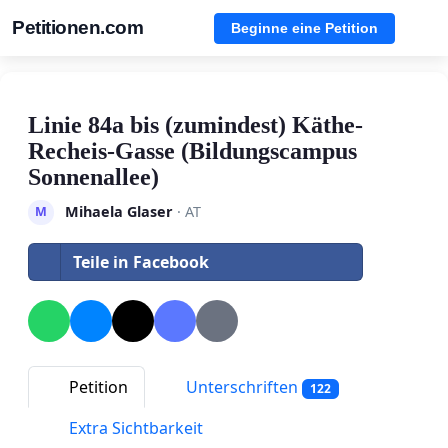
Petitionen.com
Beginne eine Petition
Linie 84a bis (zumindest) Käthe-
Recheis-Gasse (Bildungscampus
Sonnenallee)
Mihaela Glaser
· AT
M
Teile in Facebook
Petition
Unterschriften
122
Extra Sichtbarkeit