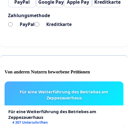
PayPal
Google Pay
Apple Pay
Kreditkarte
Zahlungsmethode
PayPal
Kreditkarte
Von anderen Nutzern beworbene Petitionen
Für eine Weiterführung des Betriebes am
Zeppezauerhaus
Für eine Weiterführung des Betriebes am
Zeppezauerhaus
4 307 Unterschriften