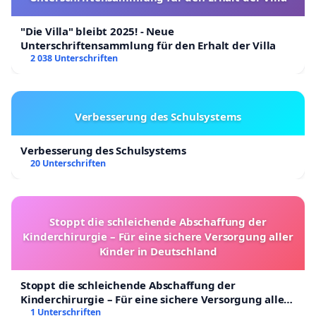
"Die Villa" bleibt 2025! - Neue
Unterschriftensammlung für den Erhalt der Villa
2 038 Unterschriften
Verbesserung des Schulsystems
Verbesserung des Schulsystems
20 Unterschriften
Stoppt die schleichende Abschaffung der
Kinderchirurgie – Für eine sichere Versorgung aller
Kinder in Deutschland
Stoppt die schleichende Abschaffung der
Kinderchirurgie – Für eine sichere Versorgung aller
Kinder in Deutschland
1 Unterschriften