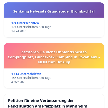
Senkung Hebesatz Grundsteuer Brombachtal
174 Unterschriften
174 Unterschriften / 30 Tage
14 Jul 2026
Zerstören Sie nicht Finnlands besten
Campingplatz, Ounaskoski Camping in Rovaniemi –
NEIN zum Umzug!
1 113 Unterschriften
155 Unterschriften / 30 Tage
4 Oct 2025
Petition für eine Verbesserung der
Parksituation am Pfalzplatz in Mannheim