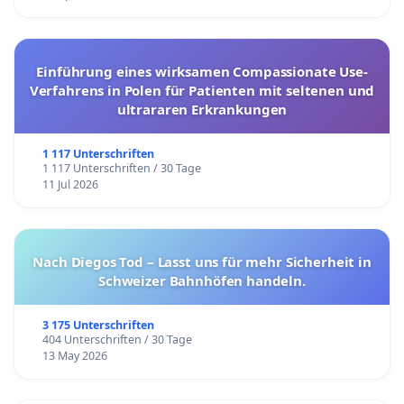
Einführung eines wirksamen Compassionate Use-
Verfahrens in Polen für Patienten mit seltenen und
ultrararen Erkrankungen
1 117 Unterschriften
1 117 Unterschriften / 30 Tage
11 Jul 2026
Nach Diegos Tod – Lasst uns für mehr Sicherheit in
Schweizer Bahnhöfen handeln.
3 175 Unterschriften
404 Unterschriften / 30 Tage
13 May 2026