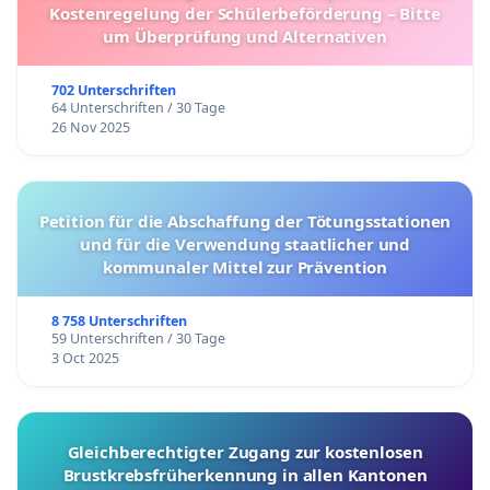
Kostenregelung der Schülerbeförderung – Bitte
um Überprüfung und Alternativen
702 Unterschriften
64 Unterschriften / 30 Tage
26 Nov 2025
Petition für die Abschaffung der Tötungsstationen
und für die Verwendung staatlicher und
kommunaler Mittel zur Prävention
8 758 Unterschriften
59 Unterschriften / 30 Tage
3 Oct 2025
Gleichberechtigter Zugang zur kostenlosen
Brustkrebsfrüherkennung in allen Kantonen