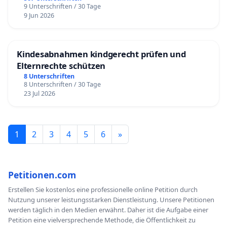
9 Unterschriften / 30 Tage
9 Jun 2026
Kindesabnahmen kindgerecht prüfen und
Elternrechte schützen
8 Unterschriften
8 Unterschriften / 30 Tage
23 Jul 2026
1
2
3
4
5
6
»
Petitionen.com
Erstellen Sie kostenlos eine professionelle online Petition durch
Nutzung unserer leistungsstarken Dienstleistung. Unsere Petitionen
werden täglich in den Medien erwähnt. Daher ist die Aufgabe einer
Petition eine vielversprechende Methode, die Öffentlichkeit zu