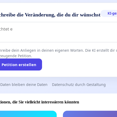
KI-ge
chreibe die Veränderung, die du dir wünschst
reibe dein Anliegen in deinen eigenen Worten. Die KI erstellt dir
zeugende Petition.
Petition erstellen
 Daten bleiben deine Daten
Datenschutz durch Gestaltung
ionen, die Sie vielleicht interessieren könnten