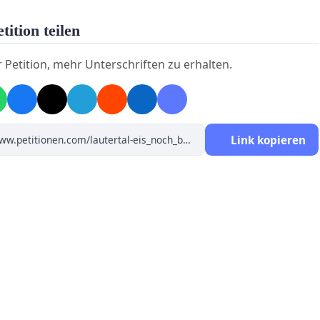
tition teilen
r Petition, mehr Unterschriften zu erhalten.
Link kopieren