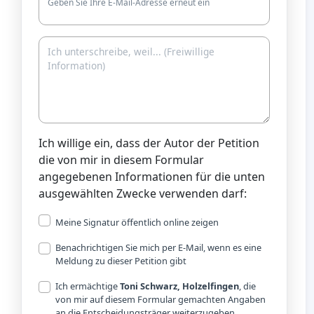
Geben Sie Ihre E-Mail-Adresse erneut ein
Ich willige ein, dass der Autor der Petition
die von mir in diesem Formular
angegebenen Informationen für die unten
ausgewählten Zwecke verwenden darf:
Meine Signatur öffentlich online zeigen
Benachrichtigen Sie mich per E-Mail, wenn es eine
Meldung zu dieser Petition gibt
Ich ermächtige
Toni Schwarz, Holzelfingen
, die
von mir auf diesem Formular gemachten Angaben
an die Entscheidungsträger weiterzugeben.