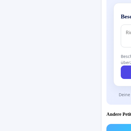
Bes
Besch
über
Deine
Andere Petit