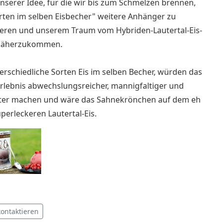
nserer Idee, für die wir bis zum Schmelzen brennen,
rten im selben Eisbecher" weitere Anhänger zu
zieren und unserem Traum vom Hybriden-Lautertal-Eis-
näherzukommen.
erschiedliche Sorten Eis im selben Becher, würden das
lebnis abwechslungsreicher, mannigfaltiger und
ter machen und wäre das Sahnekrönchen auf dem eh
perleckeren Lautertal-Eis.
kontaktieren