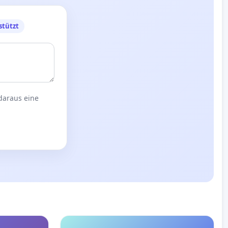
stützt
 daraus eine