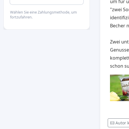
um für u
"zwei So
Wählen Sie eine Zahlungsmethode, um
identifi
fortzufahren.
Becher 
Zwei unt
Genusser
komplet
schon su
Autor 