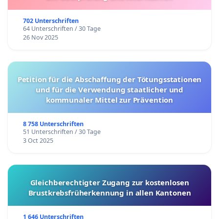
702 Unterschriften
64 Unterschriften / 30 Tage
26 Nov 2025
Petition für die Abschaffung der Tötungsstationen
und für die Verwendung staatlicher und
kommunaler Mittel zur Prävention
8 758 Unterschriften
51 Unterschriften / 30 Tage
3 Oct 2025
Gleichberechtigter Zugang zur kostenlosen
Brustkrebsfrüherkennung in allen Kantonen
1 646 Unterschriften