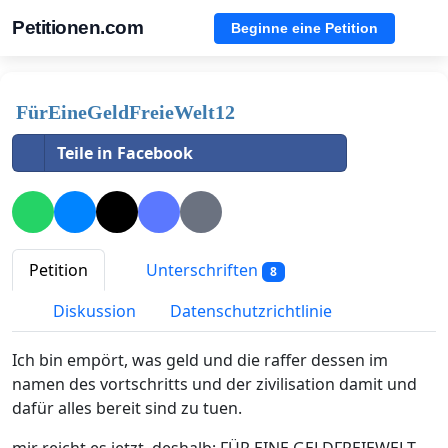
Petitionen.com
Beginne eine Petition
FürEineGeldFreieWelt12
Teile in Facebook
Petition
Unterschriften
8
Diskussion
Datenschutzrichtlinie
Ich bin empört, was geld und die raffer dessen im
namen des vortschritts und der zivilisation damit und
dafür alles bereit sind zu tuen.