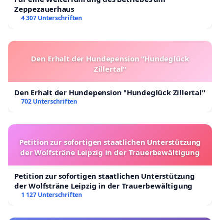
Zeppezauerhaus
4 307 Unterschriften
Den Erhalt der Hundepension "Hundeglück
Zillertal"
Den Erhalt der Hundepension "Hundeglück Zillertal"
702 Unterschriften
Petition zur sofortigen staatlichen Unterstützung
der Wolfsträne Leipzig in der Trauerbewältigung
Petition zur sofortigen staatlichen Unterstützung
der Wolfsträne Leipzig in der Trauerbewältigung
1 127 Unterschriften