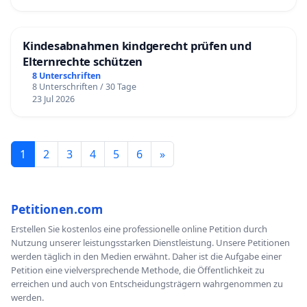
Kindesabnahmen kindgerecht prüfen und
Elternrechte schützen
8 Unterschriften
8 Unterschriften / 30 Tage
23 Jul 2026
1
2
3
4
5
6
»
Petitionen.com
Erstellen Sie kostenlos eine professionelle online Petition durch
Nutzung unserer leistungsstarken Dienstleistung. Unsere Petitionen
werden täglich in den Medien erwähnt. Daher ist die Aufgabe einer
Petition eine vielversprechende Methode, die Öffentlichkeit zu
erreichen und auch von Entscheidungsträgern wahrgenommen zu
werden.