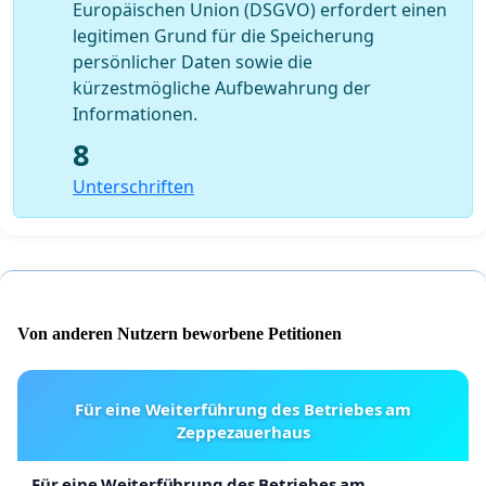
Europäischen Union (DSGVO) erfordert einen
legitimen Grund für die Speicherung
persönlicher Daten sowie die
kürzestmögliche Aufbewahrung der
Informationen.
8
Unterschriften
Von anderen Nutzern beworbene Petitionen
Für eine Weiterführung des Betriebes am
Zeppezauerhaus
Für eine Weiterführung des Betriebes am