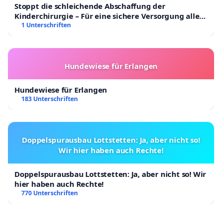
Stoppt die schleichende Abschaffung der
Kinderchirurgie – Für eine sichere Versorgung aller
Kinder in Deutschland
1 Unterschriften
Hundewiese für Erlangen
Hundewiese für Erlangen
183 Unterschriften
Doppelspurausbau Lottstetten: Ja, aber nicht so!
Wir hier haben auch Rechte!
Doppelspurausbau Lottstetten: Ja, aber nicht so! Wir
hier haben auch Rechte!
770 Unterschriften