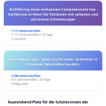
Einführung eines wirksamen Compassionate Use-
Verfahrens in Polen für Patienten mit seltenen und
ultrararen Erkrankungen
1 117 Unterschriften
1 117 Unterschriften / 30 Tage
11 Jul 2026
Nach Diegos Tod – Lasst uns für mehr Sicherheit in
Schweizer Bahnhöfen handeln.
3 190 Unterschriften
415 Unterschriften / 30 Tage
13 May 2026
Ausreichend Platz für die Schüler.innen der