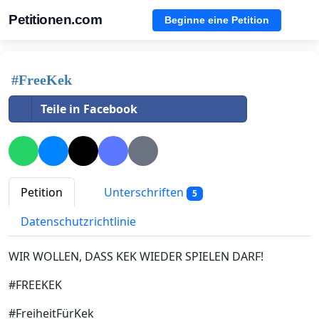
Petitionen.com
Beginne eine Petition
#FreeKek
Teile in Facebook
Petition
Unterschriften
5
Datenschutzrichtlinie
WIR WOLLEN, DASS KEK WIEDER SPIELEN DARF!
#FREEKEK
#FreiheitFürKek