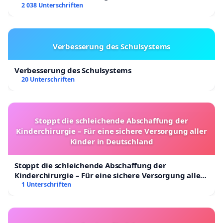
2 038 Unterschriften
Verbesserung des Schulsystems
Verbesserung des Schulsystems
20 Unterschriften
Stoppt die schleichende Abschaffung der
Kinderchirurgie – Für eine sichere Versorgung aller
Kinder in Deutschland
Stoppt die schleichende Abschaffung der
Kinderchirurgie – Für eine sichere Versorgung aller
Kinder in Deutschland
1 Unterschriften