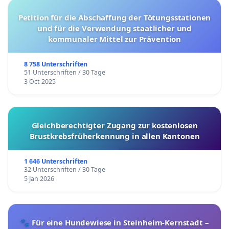
Petition für die Abschaffung der Tötungsstationen
und für die Verwendung staatlicher und
kommunaler Mittel zur Prävention
8 758 Unterschriften
51 Unterschriften / 30 Tage
3 Oct 2025
Gleichberechtigter Zugang zur kostenlosen
Brustkrebsfrüherkennung in allen Kantonen
1 646 Unterschriften
32 Unterschriften / 30 Tage
5 Jan 2026
🐾 Für eine Hundewiese in Steinheim-Kernstadt –