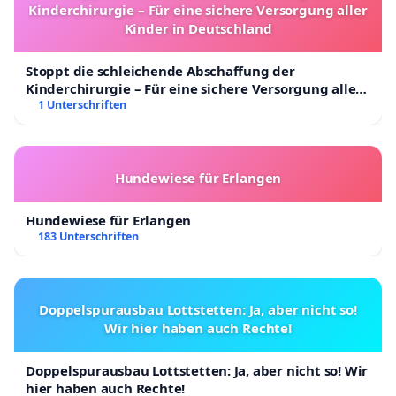
Kinderchirurgie – Für eine sichere Versorgung aller
Kinder in Deutschland
Stoppt die schleichende Abschaffung der
Kinderchirurgie – Für eine sichere Versorgung aller
Kinder in Deutschland
1 Unterschriften
Hundewiese für Erlangen
Hundewiese für Erlangen
183 Unterschriften
Doppelspurausbau Lottstetten: Ja, aber nicht so!
Wir hier haben auch Rechte!
Doppelspurausbau Lottstetten: Ja, aber nicht so! Wir
hier haben auch Rechte!