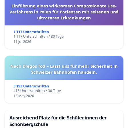
Einführung eines wirksamen Compassionate Use-
Verfahrens in Polen für Patienten mit seltenen und
ultrararen Erkrankungen
1 117 Unterschriften
1 117 Unterschriften / 30 Tage
11 Jul 2026
Nach Diegos Tod – Lasst uns für mehr Sicherheit in
Schweizer Bahnhöfen handeln.
3 193 Unterschriften
416 Unterschriften / 30 Tage
13 May 2026
Ausreichend Platz für die Schüler.innen der
Schönbergschule