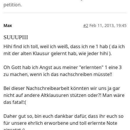
petition.
Max
#2
Feb 11, 2013, 19:45
SUUUPIII
Hihi find ich toll, weil ich weiß, dass ich ne 1 hab ( da ich
mit der alten Klausur gelernt hab, wie jeder hihi ).
Oh Gott hab ich Angst aus meiner "erlernten" 1 eine 3
zu machen, wenn ich das nachschreiben müsste!!
Bei dieser Nachschreibearbeit könnten wir uns ja gar
nicht auf andere Altklausuren stützen oder?! Man wäre
das fatal!:(
Daher gut so, bin euch dankbar dafür, dass ihr euch so
für unsere ehrlich erworbene und toll erlernte Note
einsetzt :)