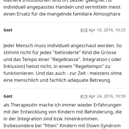
Kleinere Institutionen sind oft besser geeignet für
individuell angepasstes Handeln und vermitteln meist
einen Ersatz für die mangelnde familiäre Atmosphäre
Gast
#18
Apr 10, 2016, 10:25
Jeder Mensch muss individuell angeschaut werden. So
stimmt nicht für jedes "behinderte" Kind die Grösse
und das Tempo einer "Regelklasse". Integration ( oder
Inklusion) heisst nicht, in einem "Regeltempo" zu
funktionieren. Und das auch - zur Zeit - meistens ohne
eine menschlich und fachlich adäquate Betreung.
Gast
#19
Apr 24, 2016, 16:59
als Therapeutin mache ich immer wieder Erfahrungen
mit der Entwicklung von Kindern mit Behinderung, die
in der Integration sind bzw. hineinkommen.
Insbesondere bei "fitten" Kindern mit Down-Syndrom