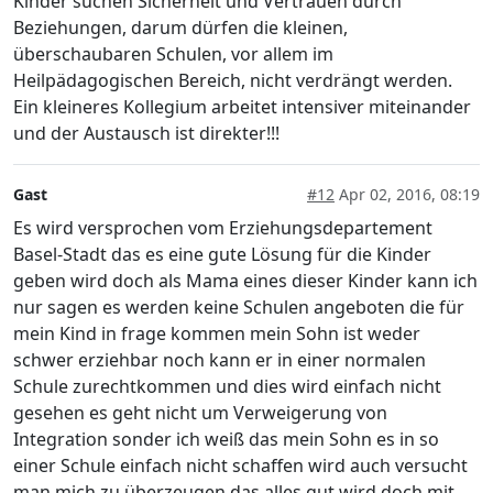
Kinder suchen Sicherheit und Vertrauen durch
Beziehungen, darum dürfen die kleinen,
überschaubaren Schulen, vor allem im
Heilpädagogischen Bereich, nicht verdrängt werden.
Ein kleineres Kollegium arbeitet intensiver miteinander
und der Austausch ist direkter!!!
Gast
#12
Apr 02, 2016, 08:19
Es wird versprochen vom Erziehungsdepartement
Basel-Stadt das es eine gute Lösung für die Kinder
geben wird doch als Mama eines dieser Kinder kann ich
nur sagen es werden keine Schulen angeboten die für
mein Kind in frage kommen mein Sohn ist weder
schwer erziehbar noch kann er in einer normalen
Schule zurechtkommen und dies wird einfach nicht
gesehen es geht nicht um Verweigerung von
Integration sonder ich weiß das mein Sohn es in so
einer Schule einfach nicht schaffen wird auch versucht
man mich zu überzeugen das alles gut wird doch mit