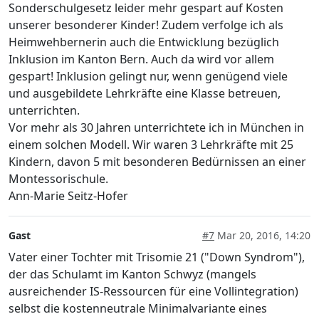
Sonderschulgesetz leider mehr gespart auf Kosten
unserer besonderer Kinder! Zudem verfolge ich als
Heimwehbernerin auch die Entwicklung bezüglich
Inklusion im Kanton Bern. Auch da wird vor allem
gespart! Inklusion gelingt nur, wenn genügend viele
und ausgebildete Lehrkräfte eine Klasse betreuen,
unterrichten.
Vor mehr als 30 Jahren unterrichtete ich in München in
einem solchen Modell. Wir waren 3 Lehrkräfte mit 25
Kindern, davon 5 mit besonderen Bedürnissen an einer
Montessorischule.
Ann-Marie Seitz-Hofer
Gast
#7
Mar 20, 2016, 14:20
Vater einer Tochter mit Trisomie 21 ("Down Syndrom"),
der das Schulamt im Kanton Schwyz (mangels
ausreichender IS-Ressourcen für eine Vollintegration)
selbst die kostenneutrale Minimalvariante eines