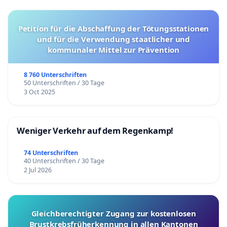
Petition für die Abschaffung der Tötungsstationen
und für die Verwendung staatlicher und
kommunaler Mittel zur Prävention
8 760 Unterschriften
50 Unterschriften / 30 Tage
3 Oct 2025
Weniger Verkehr auf dem Regenkamp!
74 Unterschriften
40 Unterschriften / 30 Tage
2 Jul 2026
Gleichberechtigter Zugang zur kostenlosen
Brustkrebsfrüherkennung in allen Kantonen