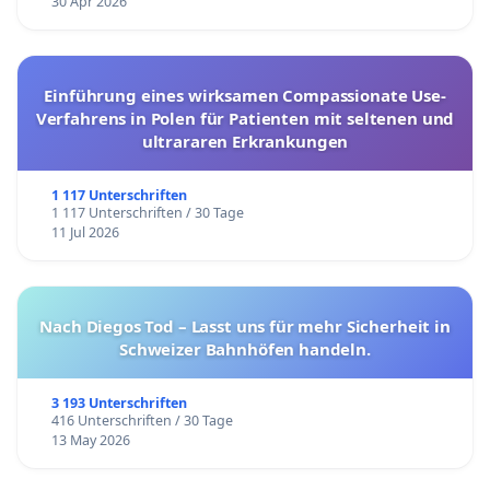
30 Apr 2026
Einführung eines wirksamen Compassionate Use-
Verfahrens in Polen für Patienten mit seltenen und
ultrararen Erkrankungen
1 117 Unterschriften
1 117 Unterschriften / 30 Tage
11 Jul 2026
Nach Diegos Tod – Lasst uns für mehr Sicherheit in
Schweizer Bahnhöfen handeln.
3 193 Unterschriften
416 Unterschriften / 30 Tage
13 May 2026