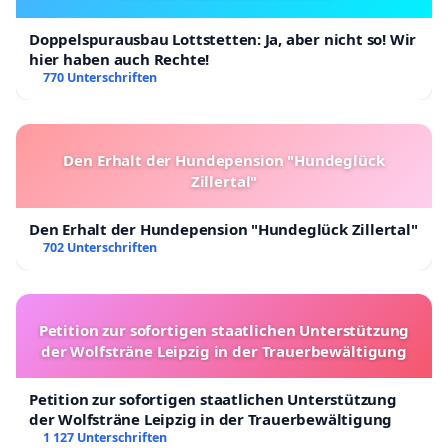
Doppelspurausbau Lottstetten: Ja, aber nicht so! Wir
hier haben auch Rechte!
770 Unterschriften
Den Erhalt der Hundepension "Hundeglück
Zillertal"
Den Erhalt der Hundepension "Hundeglück Zillertal"
702 Unterschriften
Petition zur sofortigen staatlichen Unterstützung
der Wolfsträne Leipzig in der Trauerbewältigung
Petition zur sofortigen staatlichen Unterstützung
der Wolfsträne Leipzig in der Trauerbewältigung
1 127 Unterschriften