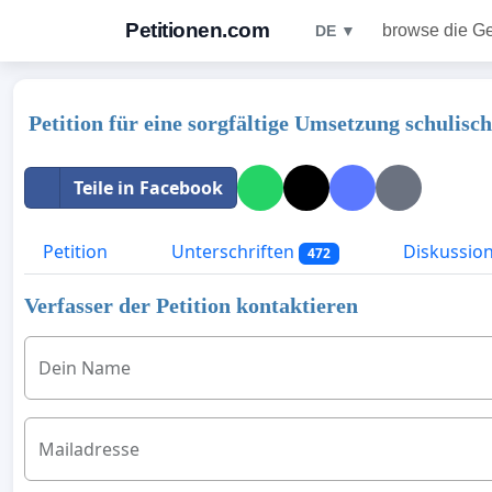
Petitionen.com
browse die G
DE ▼
Petition für eine sorgfältige Umsetzung schulisc
Teile in Facebook
Petition
Unterschriften
Diskussio
472
Verfasser der Petition kontaktieren
Dein Name
Mailadresse