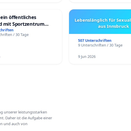
ein öffentliches
Lebenslänglich für Sexual
d mit Sportzentrum
aus Innsbruck
chriften
hriften / 30 Tage
507 Unterschriften
9 Unterschriften / 30 Tage
6
9 Jun 2026
ung unserer leistungsstarken
t. Daher ist die Aufgabe einer
hen und auch von