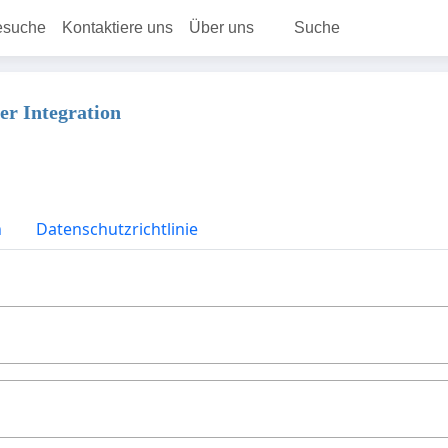
esuche
Kontaktiere uns
Über uns
Suche
her Integration
n
Datenschutzrichtlinie