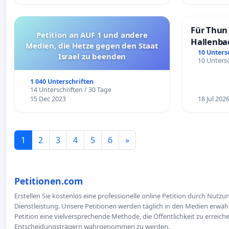
Für Thun 
Petition an AUF 1 und andere
Hallenba
Medien, die Hetze gegen den Staat
schaffen
10 Unters
Israel zu beenden
10 Untersc
1 040 Unterschriften
14 Unterschriften / 30 Tage
15 Dec 2023
18 Jul 202
1
2
3
4
5
6
»
Petitionen.com
Erstellen Sie kostenlos eine professionelle online Petition durch Nutz
Dienstleistung. Unsere Petitionen werden täglich in den Medien erwähn
Petition eine vielversprechende Methode, die Öffentlichkeit zu erreic
Entscheidungsträgern wahrgenommen zu werden.