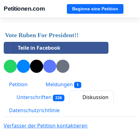
Petitionen.com
Beginne eine Petition
Vote Ruben For President!!
Teile in Facebook
Petition
Meldungen
1
Unterschriften
Diskussion
226
Datenschutzrichtlinie
Verfasser der Petition kontaktieren