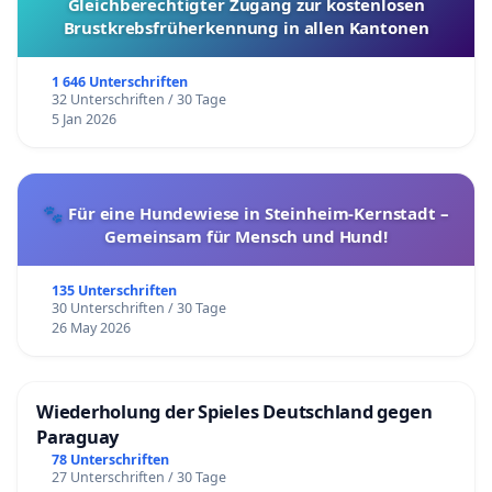
Gleichberechtigter Zugang zur kostenlosen
Brustkrebsfrüherkennung in allen Kantonen
1 646 Unterschriften
32 Unterschriften / 30 Tage
5 Jan 2026
🐾 Für eine Hundewiese in Steinheim-Kernstadt –
Gemeinsam für Mensch und Hund!
135 Unterschriften
30 Unterschriften / 30 Tage
26 May 2026
Wiederholung der Spieles Deutschland gegen
Paraguay
78 Unterschriften
27 Unterschriften / 30 Tage