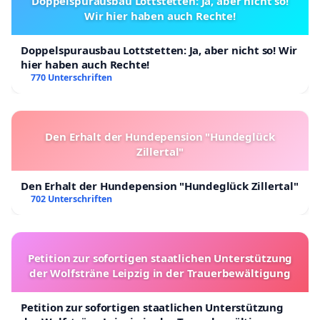
Doppelspurausbau Lottstetten: Ja, aber nicht so!
Wir hier haben auch Rechte!
Doppelspurausbau Lottstetten: Ja, aber nicht so! Wir
hier haben auch Rechte!
770 Unterschriften
Den Erhalt der Hundepension "Hundeglück
Zillertal"
Den Erhalt der Hundepension "Hundeglück Zillertal"
702 Unterschriften
Petition zur sofortigen staatlichen Unterstützung
der Wolfsträne Leipzig in der Trauerbewältigung
Petition zur sofortigen staatlichen Unterstützung