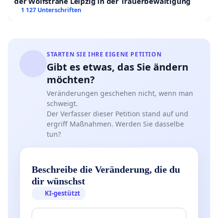
der Wolfsträne Leipzig in der Trauerbewältigung
1 127 Unterschriften
STARTEN SIE IHRE EIGENE PETITION
Gibt es etwas, das Sie ändern
möchten?
Veränderungen geschehen nicht, wenn man
schweigt.
Der Verfasser dieser Petition stand auf und
ergriff Maßnahmen. Werden Sie dasselbe
tun?
Beschreibe die Veränderung, die du
dir wünschst
KI-gestützt