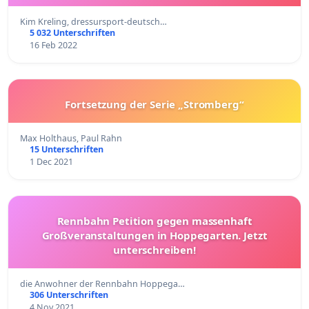
Kim Kreling, dressursport-deutsch…
5 032 Unterschriften
16 Feb 2022
Fortsetzung der Serie „Stromberg“
Max Holthaus, Paul Rahn
15 Unterschriften
1 Dec 2021
Rennbahn Petition gegen massenhaft
Großveranstaltungen in Hoppegarten. Jetzt
unterschreiben!
die Anwohner der Rennbahn Hoppega…
306 Unterschriften
4 Nov 2021