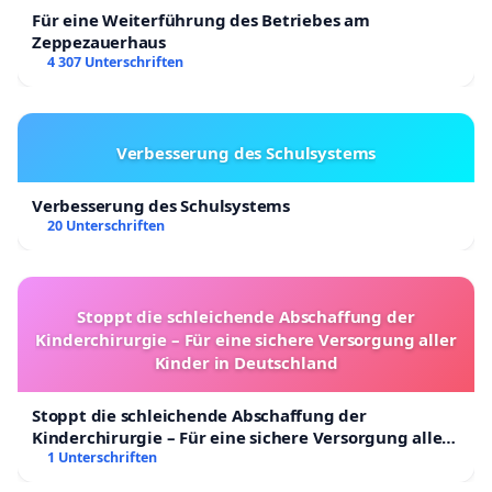
Für eine Weiterführung des Betriebes am
Zeppezauerhaus
4 307 Unterschriften
Verbesserung des Schulsystems
Verbesserung des Schulsystems
20 Unterschriften
Stoppt die schleichende Abschaffung der
Kinderchirurgie – Für eine sichere Versorgung aller
Kinder in Deutschland
Stoppt die schleichende Abschaffung der
Kinderchirurgie – Für eine sichere Versorgung aller
Kinder in Deutschland
1 Unterschriften