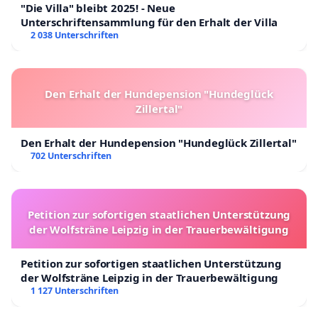
"Die Villa" bleibt 2025! - Neue
Unterschriftensammlung für den Erhalt der Villa
2 038 Unterschriften
Den Erhalt der Hundepension "Hundeglück
Zillertal"
Den Erhalt der Hundepension "Hundeglück Zillertal"
702 Unterschriften
Petition zur sofortigen staatlichen Unterstützung
der Wolfsträne Leipzig in der Trauerbewältigung
Petition zur sofortigen staatlichen Unterstützung
der Wolfsträne Leipzig in der Trauerbewältigung
1 127 Unterschriften