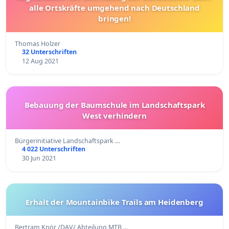
alle Ortskräfte umgehend nach Deutschland
bringen!
Thomas Holzer
32 Unterschriften
12 Aug 2021
Bebauung der Baumschule im Landschaftspark
West verhindern
Bürgerinitiative Landschaftspark …
4 022 Unterschriften
30 Jun 2021
Erhalt der Mountainbike Trails am Heidenberg
Bertram Knör /DAV/ Abteilung MTB …