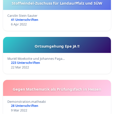
Stoffwindel-Zuschuss für Landau/Pfalz und SÜW
Carolin Stein-Sauter
41 Unterschriften
6 Apr 2022
Ortsumgehung Epe JA !!
Muriël Moekotte und Johannes Paga…
223 Unterschriften
22 Mar 2022
Gegen Mathematik als Prüfungsfach in Hessen
Demonstration.matheabi
28 Unterschriften
9 Mar 2022