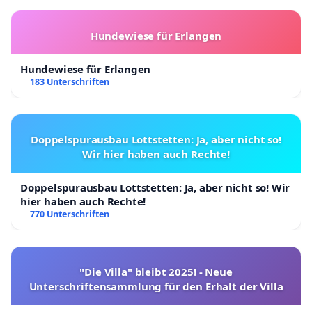
Hundewiese für Erlangen
Hundewiese für Erlangen
183 Unterschriften
Doppelspurausbau Lottstetten: Ja, aber nicht so!
Wir hier haben auch Rechte!
Doppelspurausbau Lottstetten: Ja, aber nicht so! Wir
hier haben auch Rechte!
770 Unterschriften
"Die Villa" bleibt 2025! - Neue
Unterschriftensammlung für den Erhalt der Villa