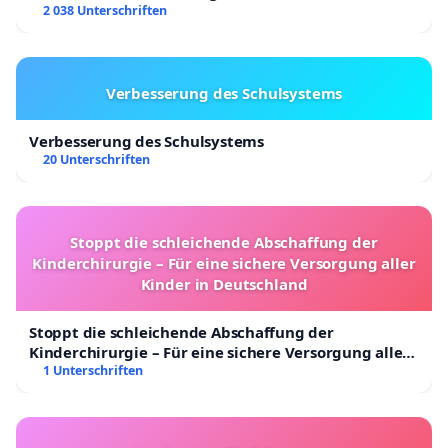
2 038 Unterschriften
Verbesserung des Schulsystems
Verbesserung des Schulsystems
20 Unterschriften
Stoppt die schleichende Abschaffung der
Kinderchirurgie – Für eine sichere Versorgung aller
Kinder in Deutschland
Stoppt die schleichende Abschaffung der
Kinderchirurgie – Für eine sichere Versorgung aller
Kinder in Deutschland
1 Unterschriften