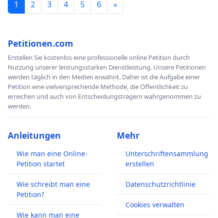
1
2
3
4
5
6
»
Petitionen.com
Erstellen Sie kostenlos eine professionelle online Petition durch
Nutzung unserer leistungsstarken Dienstleistung. Unsere Petitionen
werden täglich in den Medien erwähnt. Daher ist die Aufgabe einer
Petition eine vielversprechende Methode, die Öffentlichkeit zu
erreichen und auch von Entscheidungsträgern wahrgenommen zu
werden.
Anleitungen
Mehr
Wie man eine Online-
Unterschriftensammlung
Petition startet
erstellen
Wie schreibt man eine
Datenschutzrichtlinie
Petition?
Cookies verwalten
Wie kann man eine