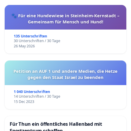
🐾 Für eine Hundewiese in Steinheim-Kernstadt –
Gemeinsam für Mensch und Hund!
135 Unterschriften
30 Unterschriften / 30 Tage
26 May 2026
Petition an AUF 1 und andere Medien, die Hetze
gegen den Staat Israel zu beenden
1 040 Unterschriften
14 Unterschriften / 30 Tage
15 Dec 2023
Für Thun ein öffentliches Hallenbad mit
Sportzentrum schaffen