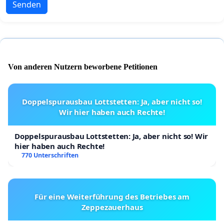
Senden
Von anderen Nutzern beworbene Petitionen
Doppelspurausbau Lottstetten: Ja, aber nicht so!
Wir hier haben auch Rechte!
Doppelspurausbau Lottstetten: Ja, aber nicht so! Wir
hier haben auch Rechte!
770 Unterschriften
Für eine Weiterführung des Betriebes am
Zeppezauerhaus