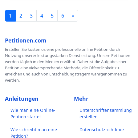
1
2
3
4
5
6
»
Petitionen.com
Erstellen Sie kostenlos eine professionelle online Petition durch
Nutzung unserer leistungsstarken Dienstleistung. Unsere Petitionen
werden täglich in den Medien erwähnt. Daher ist die Aufgabe einer
Petition eine vielversprechende Methode, die Öffentlichkeit zu
erreichen und auch von Entscheidungsträgern wahrgenommen zu
werden.
Anleitungen
Mehr
Wie man eine Online-
Unterschriftensammlung
Petition startet
erstellen
Wie schreibt man eine
Datenschutzrichtlinie
Petition?