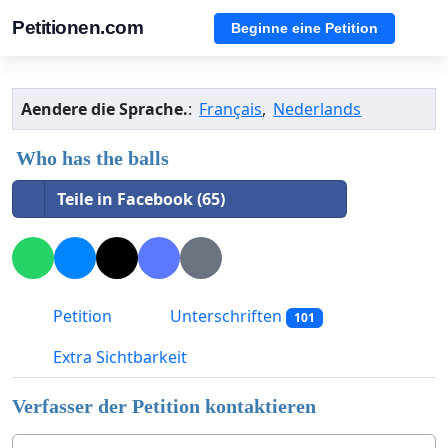
Petitionen.com
Beginne eine Petition
Aendere die Sprache.
:
Français
,
Nederlands
Who has the balls
Teile in Facebook (65)
Petition
Unterschriften
101
Extra Sichtbarkeit
Verfasser der Petition kontaktieren