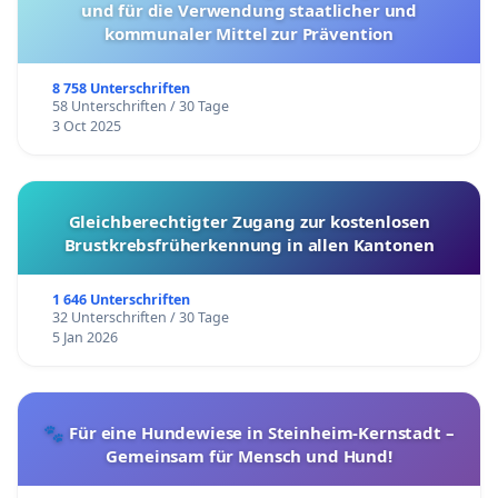
und für die Verwendung staatlicher und
kommunaler Mittel zur Prävention
8 758 Unterschriften
58 Unterschriften / 30 Tage
3 Oct 2025
Gleichberechtigter Zugang zur kostenlosen
Brustkrebsfrüherkennung in allen Kantonen
1 646 Unterschriften
32 Unterschriften / 30 Tage
5 Jan 2026
🐾 Für eine Hundewiese in Steinheim-Kernstadt –
Gemeinsam für Mensch und Hund!