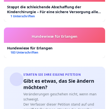
Stoppt die schleichende Abschaffung der
Kinderchirurgie – Für eine sichere Versorgung aller
Kinder in Deutschland
1 Unterschriften
Hundewiese für Erlangen
Hundewiese für Erlangen
183 Unterschriften
STARTEN SIE IHRE EIGENE PETITION
Gibt es etwas, das Sie ändern
möchten?
Veränderungen geschehen nicht, wenn man
schweigt.
Der Verfasser dieser Petition stand auf und