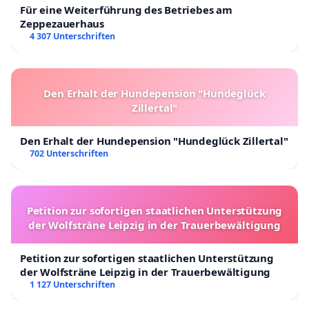
Für eine Weiterführung des Betriebes am
Zeppezauerhaus
4 307 Unterschriften
Den Erhalt der Hundepension "Hundeglück
Zillertal"
Den Erhalt der Hundepension "Hundeglück Zillertal"
702 Unterschriften
Petition zur sofortigen staatlichen Unterstützung
der Wolfsträne Leipzig in der Trauerbewältigung
Petition zur sofortigen staatlichen Unterstützung
der Wolfsträne Leipzig in der Trauerbewältigung
1 127 Unterschriften