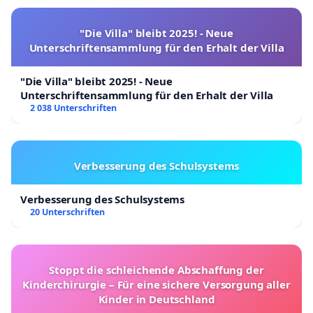
"Die Villa" bleibt 2025! - Neue
Unterschriftensammlung für den Erhalt der Villa
"Die Villa" bleibt 2025! - Neue
Unterschriftensammlung für den Erhalt der Villa
2 038 Unterschriften
Verbesserung des Schulsystems
Verbesserung des Schulsystems
20 Unterschriften
Stoppt die schleichende Abschaffung der
Kinderchirurgie – Für eine sichere Versorgung aller
Kinder in Deutschland