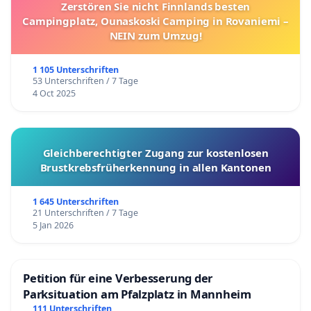
Zerstören Sie nicht Finnlands besten
Campingplatz, Ounaskoski Camping in Rovaniemi –
NEIN zum Umzug!
1 105 Unterschriften
53 Unterschriften / 7 Tage
4 Oct 2025
Gleichberechtigter Zugang zur kostenlosen
Brustkrebsfrüherkennung in allen Kantonen
1 645 Unterschriften
21 Unterschriften / 7 Tage
5 Jan 2026
Petition für eine Verbesserung der
Parksituation am Pfalzplatz in Mannheim
111 Unterschriften