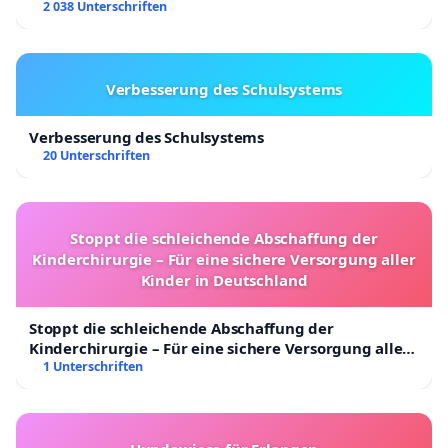
2 038 Unterschriften
Verbesserung des Schulsystems
Verbesserung des Schulsystems
20 Unterschriften
Stoppt die schleichende Abschaffung der
Kinderchirurgie – Für eine sichere Versorgung aller
Kinder in Deutschland
Stoppt die schleichende Abschaffung der
Kinderchirurgie – Für eine sichere Versorgung aller
Kinder in Deutschland
1 Unterschriften