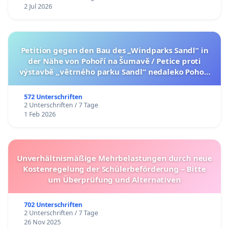
2 Jul 2026
Petition gegen den Bau des „Windparks Sandl“ in
der Nähe von Pohoří na Šumavě / Petice proti
výstavbě „větrného parku Sandl“ nedaleko Pohoří
na Šumavě (česká verze petice níže)
572 Unterschriften
2 Unterschriften / 7 Tage
1 Feb 2026
Unverhältnismäßige Mehrbelastungen durch neue
Kostenregelung der Schülerbeförderung – Bitte
um Überprüfung und Alternativen
702 Unterschriften
2 Unterschriften / 7 Tage
26 Nov 2025