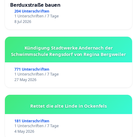
Berduxstraße bauen
204 Unterschriften
1 Unterschriften / 7 Tage
8 Jul 2026
Kündigung Stadtwerke Andernach der
Schwimmschule Rengsdorf von Regina Bergweiler
771 Unterschriften
1 Unterschriften / 7 Tage
27 May 2026
Rettet die alte Linde in Ockenfels
181 Unterschriften
1 Unterschriften / 7 Tage
4 May 2026