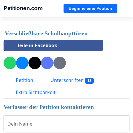
Petitionen.com
Beginne eine Petition
Verschließbare Schulhaupttüren
Teile in Facebook
Petition
Unterschriften
18
Extra Sichtbarkeit
Verfasser der Petition kontaktieren
Dein Name