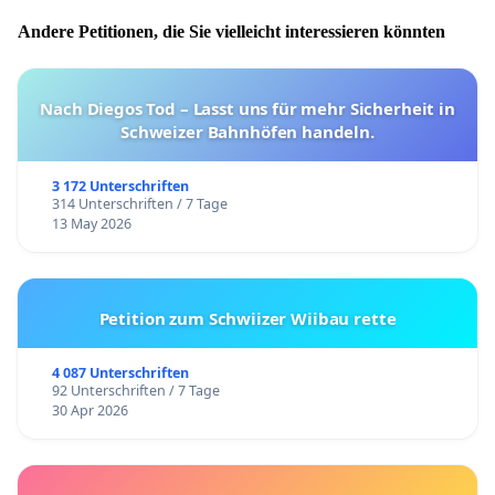
Andere Petitionen, die Sie vielleicht interessieren könnten
Nach Diegos Tod – Lasst uns für mehr Sicherheit in
Schweizer Bahnhöfen handeln.
3 172 Unterschriften
314 Unterschriften / 7 Tage
13 May 2026
Petition zum Schwiizer Wiibau rette
4 087 Unterschriften
92 Unterschriften / 7 Tage
30 Apr 2026