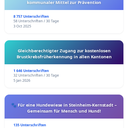
kommunaler Mittel zur Prävention
8 757 Unterschriften
58 Unterschriften / 30 Tage
3 Oct 2025
Gleichberechtigter Zugang zur kostenlosen
Brustkrebsfrüherkennung in allen Kantonen
1 646 Unterschriften
32 Unterschriften / 30 Tage
5 Jan 2026
🐾 Für eine Hundewiese in Steinheim-Kernstadt –
Gemeinsam für Mensch und Hund!
135 Unterschriften