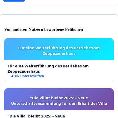
Von anderen Nutzern beworbene Petitionen
Für eine Weiterführung des Betriebes am
Zeppezauerhaus
Für eine Weiterführung des Betriebes am
Zeppezauerhaus
4 307 Unterschriften
"Die Villa" bleibt 2025! - Neue
Unterschriftensammlung für den Erhalt der Villa
"Die Villa" bleibt 2025! - Neue