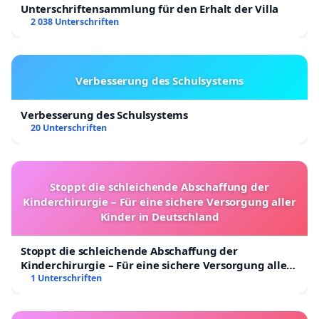
Unterschriftensammlung für den Erhalt der Villa
2 038 Unterschriften
Verbesserung des Schulsystems
Verbesserung des Schulsystems
20 Unterschriften
Stoppt die schleichende Abschaffung der
Kinderchirurgie – Für eine sichere Versorgung aller
Kinder in Deutschland
Stoppt die schleichende Abschaffung der
Kinderchirurgie – Für eine sichere Versorgung aller
Kinder in Deutschland
1 Unterschriften