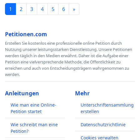
1
2
3
4
5
6
»
Petitionen.com
Erstellen Sie kostenlos eine professionelle online Petition durch
Nutzung unserer leistungsstarken Dienstleistung. Unsere Petitionen
werden täglich in den Medien erwähnt. Daher ist die Aufgabe einer
Petition eine vielversprechende Methode, die Öffentlichkeit zu
erreichen und auch von Entscheidungsträgern wahrgenommen zu
werden.
Anleitungen
Mehr
Wie man eine Online-
Unterschriftensammlung
Petition startet
erstellen
Wie schreibt man eine
Datenschutzrichtlinie
Petition?
Cookies verwalten