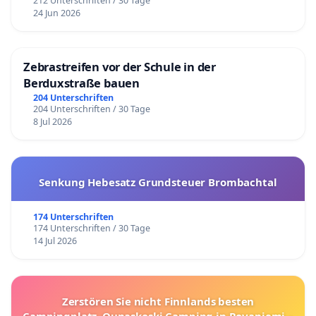
212 Unterschriften / 30 Tage
24 Jun 2026
Zebrastreifen vor der Schule in der
Berduxstraße bauen
204 Unterschriften
204 Unterschriften / 30 Tage
8 Jul 2026
Senkung Hebesatz Grundsteuer Brombachtal
174 Unterschriften
174 Unterschriften / 30 Tage
14 Jul 2026
Zerstören Sie nicht Finnlands besten
Campingplatz, Ounaskoski Camping in Rovaniemi –