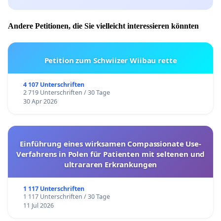
Andere Petitionen, die Sie vielleicht interessieren könnten
Petition zum Schwiizer Wiibau rette
4 107 Unterschriften
2 719 Unterschriften / 30 Tage
30 Apr 2026
Einführung eines wirksamen Compassionate Use-
Verfahrens in Polen für Patienten mit seltenen und
ultrararen Erkrankungen
1 117 Unterschriften
1 117 Unterschriften / 30 Tage
11 Jul 2026