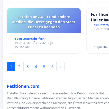
Für Thun 
Petition an AUF 1 und andere
Hallenba
Medien, die Hetze gegen den Staat
schaffen
10 Unters
Israel zu beenden
10 Untersc
1 040 Unterschriften
14 Unterschriften / 30 Tage
15 Dec 2023
18 Jul 202
1
2
3
4
5
6
»
Petitionen.com
Erstellen Sie kostenlos eine professionelle online Petition durch Nutz
Dienstleistung. Unsere Petitionen werden täglich in den Medien erwähn
Petition eine vielversprechende Methode, die Öffentlichkeit zu erreic
Entscheidungsträgern wahrgenommen zu werden.