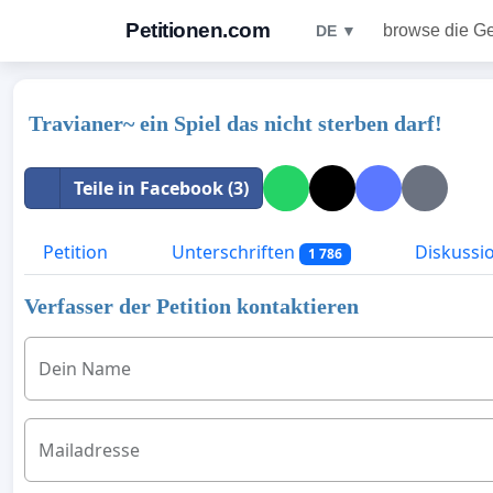
Petitionen.com
browse die G
DE ▼
Travianer~ ein Spiel das nicht sterben darf!
Teile in Facebook (3)
Petition
Unterschriften
Diskussi
1 786
Verfasser der Petition kontaktieren
Dein Name
Mailadresse