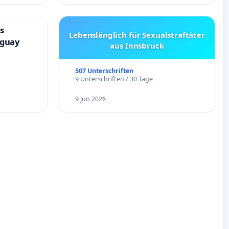
s
Lebenslänglich für Sexualstraftäter
aguay
aus Innsbruck
507 Unterschriften
9 Unterschriften / 30 Tage
9 Jun 2026