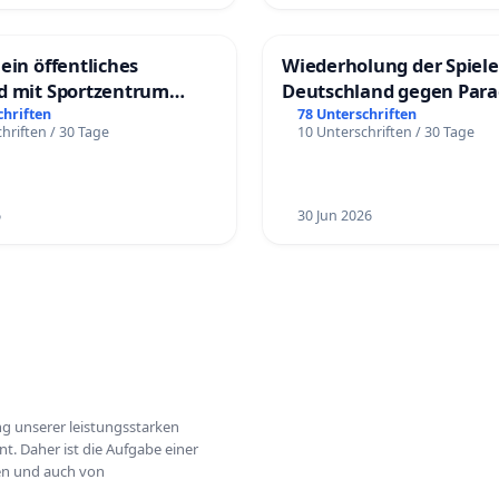
ein öffentliches
Wiederholung der Spiele
d mit Sportzentrum
Deutschland gegen Par
chriften
78 Unterschriften
hriften / 30 Tage
10 Unterschriften / 30 Tage
6
30 Jun 2026
ung unserer leistungsstarken
t. Daher ist die Aufgabe einer
hen und auch von