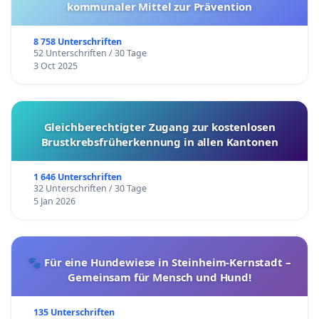
kommunaler Mittel zur Prävention
8 758 Unterschriften
52 Unterschriften / 30 Tage
3 Oct 2025
Gleichberechtigter Zugang zur kostenlosen
Brustkrebsfrüherkennung in allen Kantonen
1 646 Unterschriften
32 Unterschriften / 30 Tage
5 Jan 2026
🐾 Für eine Hundewiese in Steinheim-Kernstadt –
Gemeinsam für Mensch und Hund!
135 Unterschriften