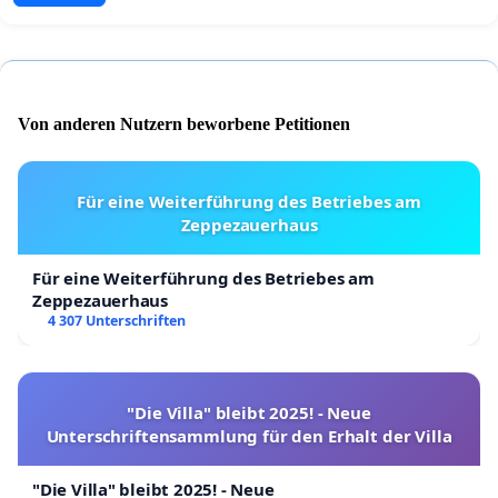
Von anderen Nutzern beworbene Petitionen
Für eine Weiterführung des Betriebes am
Zeppezauerhaus
Für eine Weiterführung des Betriebes am
Zeppezauerhaus
4 307 Unterschriften
"Die Villa" bleibt 2025! - Neue
Unterschriftensammlung für den Erhalt der Villa
"Die Villa" bleibt 2025! - Neue