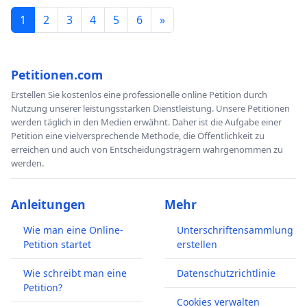
1
2
3
4
5
6
»
Petitionen.com
Erstellen Sie kostenlos eine professionelle online Petition durch
Nutzung unserer leistungsstarken Dienstleistung. Unsere Petitionen
werden täglich in den Medien erwähnt. Daher ist die Aufgabe einer
Petition eine vielversprechende Methode, die Öffentlichkeit zu
erreichen und auch von Entscheidungsträgern wahrgenommen zu
werden.
Anleitungen
Mehr
Wie man eine Online-
Unterschriftensammlung
Petition startet
erstellen
Wie schreibt man eine
Datenschutzrichtlinie
Petition?
Cookies verwalten