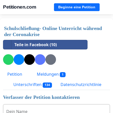
Petitionen.com
Beginne eine Petition
Schulschließung- Online Unterricht während
der Coronakrise
Teile in Facebook (10)
Petition
Meldungen
1
Unterschriften
Datenschutzrichtlinie
134
Verfasser der Petition kontaktieren
Dein Name