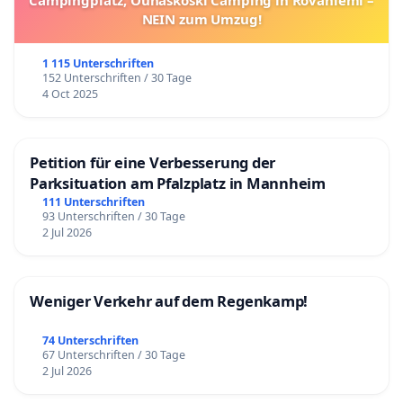
Campingplatz, Ounaskoski Camping in Rovaniemi –
NEIN zum Umzug!
1 115 Unterschriften
152 Unterschriften / 30 Tage
4 Oct 2025
Petition für eine Verbesserung der
Parksituation am Pfalzplatz in Mannheim
111 Unterschriften
93 Unterschriften / 30 Tage
2 Jul 2026
Weniger Verkehr auf dem Regenkamp!
74 Unterschriften
67 Unterschriften / 30 Tage
2 Jul 2026