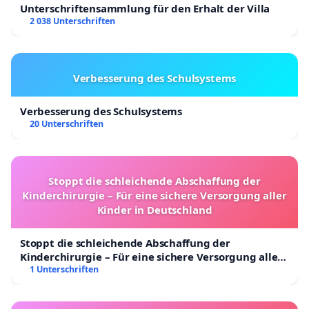
Unterschriftensammlung für den Erhalt der Villa
2 038 Unterschriften
Verbesserung des Schulsystems
Verbesserung des Schulsystems
20 Unterschriften
Stoppt die schleichende Abschaffung der
Kinderchirurgie – Für eine sichere Versorgung aller
Kinder in Deutschland
Stoppt die schleichende Abschaffung der
Kinderchirurgie – Für eine sichere Versorgung aller
Kinder in Deutschland
1 Unterschriften