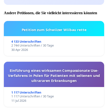
Andere Petitionen, die Sie vielleicht interessieren könnten
Petition zum Schwiizer Wiibau rette
4 133 Unterschriften
2 744 Unterschriften / 30 Tage
30 Apr 2026
Einführung eines wirksamen Compassionate Use-
Verfahrens in Polen für Patienten mit seltenen und
ultrararen Erkrankungen
1 117 Unterschriften
1 117 Unterschriften / 30 Tage
11 Jul 2026