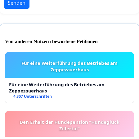
Senden
Von anderen Nutzern beworbene Petitionen
Für eine Weiterführung des Betriebes am
Zeppezauerhaus
Für eine Weiterführung des Betriebes am
Zeppezauerhaus
4 307 Unterschriften
Den Erhalt der Hundepension "Hundeglück
Zillertal"