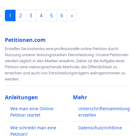
1
2
3
4
5
6
»
Petitionen.com
Erstellen Sie kostenlos eine professionelle online Petition durch
Nutzung unserer leistungsstarken Dienstleistung. Unsere Petitionen
werden täglich in den Medien erwähnt. Daher ist die Aufgabe einer
Petition eine vielversprechende Methode, die Öffentlichkeit zu
erreichen und auch von Entscheidungsträgern wahrgenommen zu
werden.
Anleitungen
Mehr
Wie man eine Online-
Unterschriftensammlung
Petition startet
erstellen
Wie schreibt man eine
Datenschutzrichtlinie
Petition?