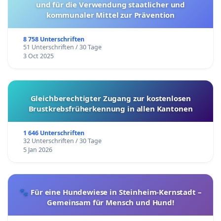
und für die Verwendung staatlicher und
kommunaler Mittel zur Prävention
8 758 Unterschriften
51 Unterschriften / 30 Tage
3 Oct 2025
Gleichberechtigter Zugang zur kostenlosen
Brustkrebsfrüherkennung in allen Kantonen
1 646 Unterschriften
32 Unterschriften / 30 Tage
5 Jan 2026
🐾 Für eine Hundewiese in Steinheim-Kernstadt –
Gemeinsam für Mensch und Hund!