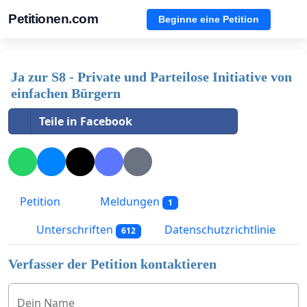
Petitionen.com
Beginne eine Petition
Ja zur S8 - Private und Parteilose Initiative von
einfachen Bürgern
Teile in Facebook
Petition
Meldungen
1
Unterschriften
Datenschutzrichtlinie
612
Verfasser der Petition kontaktieren
Dein Name