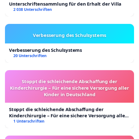
Unterschriftensammlung für den Erhalt der Villa
2 038 Unterschriften
Verbesserung des Schulsystems
Verbesserung des Schulsystems
20 Unterschriften
Stoppt die schleichende Abschaffung der
Kinderchirurgie – Für eine sichere Versorgung aller
Kinder in Deutschland
Stoppt die schleichende Abschaffung der
Kinderchirurgie – Für eine sichere Versorgung aller
Kinder in Deutschland
1 Unterschriften