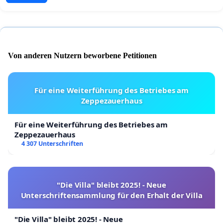
Von anderen Nutzern beworbene Petitionen
Für eine Weiterführung des Betriebes am
Zeppezauerhaus
Für eine Weiterführung des Betriebes am
Zeppezauerhaus
4 307 Unterschriften
"Die Villa" bleibt 2025! - Neue
Unterschriftensammlung für den Erhalt der Villa
"Die Villa" bleibt 2025! - Neue