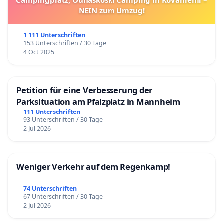
Campingplatz, Ounaskoski Camping in Rovaniemi –
NEIN zum Umzug!
1 111 Unterschriften
153 Unterschriften / 30 Tage
4 Oct 2025
Petition für eine Verbesserung der
Parksituation am Pfalzplatz in Mannheim
111 Unterschriften
93 Unterschriften / 30 Tage
2 Jul 2026
Weniger Verkehr auf dem Regenkamp!
74 Unterschriften
67 Unterschriften / 30 Tage
2 Jul 2026