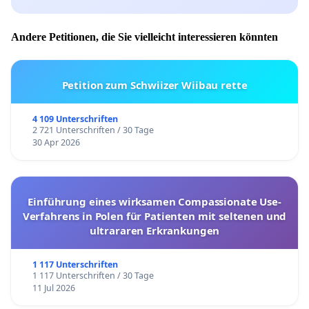
Andere Petitionen, die Sie vielleicht interessieren könnten
Petition zum Schwiizer Wiibau rette
4 109 Unterschriften
2 721 Unterschriften / 30 Tage
30 Apr 2026
Einführung eines wirksamen Compassionate Use-
Verfahrens in Polen für Patienten mit seltenen und
ultrararen Erkrankungen
1 117 Unterschriften
1 117 Unterschriften / 30 Tage
11 Jul 2026