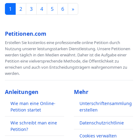
1
2
3
4
5
6
»
Petitionen.com
Erstellen Sie kostenlos eine professionelle online Petition durch
Nutzung unserer leistungsstarken Dienstleistung. Unsere Petitionen
werden täglich in den Medien erwähnt. Daher ist die Aufgabe einer
Petition eine vielversprechende Methode, die Öffentlichkeit zu
erreichen und auch von Entscheidungsträgern wahrgenommen zu
werden.
Anleitungen
Mehr
Wie man eine Online-
Unterschriftensammlung
Petition startet
erstellen
Wie schreibt man eine
Datenschutzrichtlinie
Petition?
Cookies verwalten