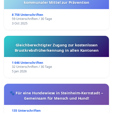
kommunaler Mittel zur Prävention
8 758 Unterschriften
59 Unterschriften / 30 Tage
3 Oct 2025
Gleichberechtigter Zugang zur kostenlosen
Brustkrebsfrüherkennung in allen Kantonen
1 646 Unterschriften
32 Unterschriften / 30 Tage
5 Jan 2026
🐾 Für eine Hundewiese in Steinheim-Kernstadt –
Gemeinsam für Mensch und Hund!
135 Unterschriften