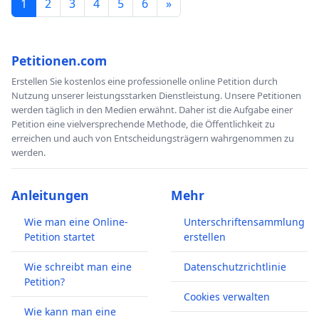
1
2
3
4
5
6
»
Petitionen.com
Erstellen Sie kostenlos eine professionelle online Petition durch
Nutzung unserer leistungsstarken Dienstleistung. Unsere Petitionen
werden täglich in den Medien erwähnt. Daher ist die Aufgabe einer
Petition eine vielversprechende Methode, die Öffentlichkeit zu
erreichen und auch von Entscheidungsträgern wahrgenommen zu
werden.
Anleitungen
Mehr
Wie man eine Online-
Unterschriftensammlung
Petition startet
erstellen
Wie schreibt man eine
Datenschutzrichtlinie
Petition?
Cookies verwalten
Wie kann man eine