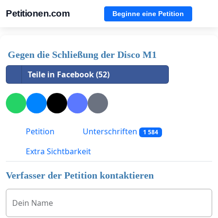
Petitionen.com
Beginne eine Petition
Gegen die Schließung der Disco M1
Teile in Facebook (52)
Petition
Unterschriften
1 584
Extra Sichtbarkeit
Verfasser der Petition kontaktieren
Dein Name