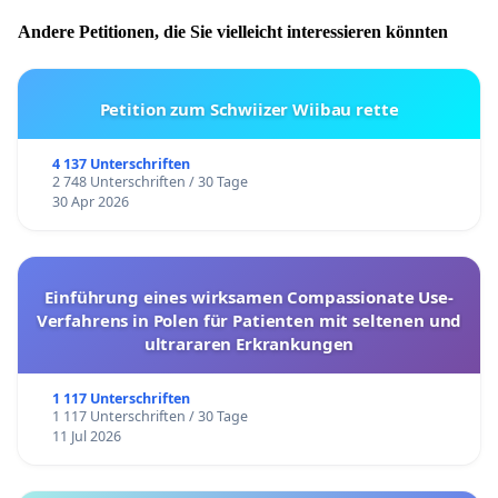
Andere Petitionen, die Sie vielleicht interessieren könnten
Petition zum Schwiizer Wiibau rette
4 137 Unterschriften
2 748 Unterschriften / 30 Tage
30 Apr 2026
Einführung eines wirksamen Compassionate Use-
Verfahrens in Polen für Patienten mit seltenen und
ultrararen Erkrankungen
1 117 Unterschriften
1 117 Unterschriften / 30 Tage
11 Jul 2026