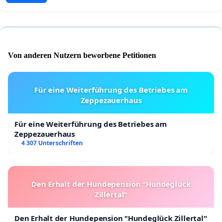
Von anderen Nutzern beworbene Petitionen
Für eine Weiterführung des Betriebes am
Zeppezauerhaus
Für eine Weiterführung des Betriebes am
Zeppezauerhaus
4 307 Unterschriften
Den Erhalt der Hundepension "Hundeglück
Zillertal"
Den Erhalt der Hundepension "Hundeglück Zillertal"