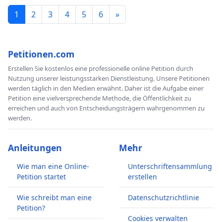
1
2
3
4
5
6
»
Petitionen.com
Erstellen Sie kostenlos eine professionelle online Petition durch
Nutzung unserer leistungsstarken Dienstleistung. Unsere Petitionen
werden täglich in den Medien erwähnt. Daher ist die Aufgabe einer
Petition eine vielversprechende Methode, die Öffentlichkeit zu
erreichen und auch von Entscheidungsträgern wahrgenommen zu
werden.
Anleitungen
Mehr
Wie man eine Online-
Unterschriftensammlung
Petition startet
erstellen
Wie schreibt man eine
Datenschutzrichtlinie
Petition?
Cookies verwalten