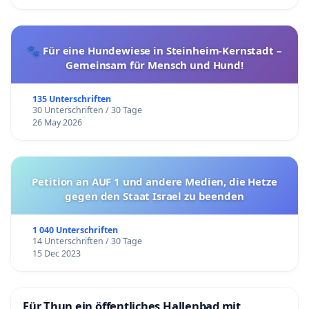
🐾 Für eine Hundewiese in Steinheim-Kernstadt –
Gemeinsam für Mensch und Hund!
135 Unterschriften
30 Unterschriften / 30 Tage
26 May 2026
Petition an AUF 1 und andere Medien, die Hetze
gegen den Staat Israel zu beenden
1 040 Unterschriften
14 Unterschriften / 30 Tage
15 Dec 2023
Für Thun ein öffentliches Hallenbad mit