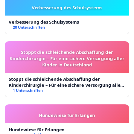
Verbesserung des Schulsystems
Verbesserung des Schulsystems
20 Unterschriften
Stoppt die schleichende Abschaffung der
Kinderchirurgie – Für eine sichere Versorgung aller
Kinder in Deutschland
Stoppt die schleichende Abschaffung der
Kinderchirurgie – Für eine sichere Versorgung aller
Kinder in Deutschland
1 Unterschriften
Hundewiese für Erlangen
Hundewiese für Erlangen