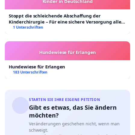
Kinder in Deutschland
Stoppt die schleichende Abschaffung der
Kinderchirurgie – Für eine sichere Versorgung aller
Kinder in Deutschland
1 Unterschriften
Hundewiese für Erlangen
Hundewiese für Erlangen
183 Unterschriften
STARTEN SIE IHRE EIGENE PETITION
Gibt es etwas, das Sie ändern
möchten?
Veränderungen geschehen nicht, wenn man
schweigt.