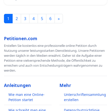
1
2
3
4
5
6
»
Petitionen.com
Erstellen Sie kostenlos eine professionelle online Petition durch
Nutzung unserer leistungsstarken Dienstleistung. Unsere Petitionen
werden täglich in den Medien erwähnt. Daher ist die Aufgabe einer
Petition eine vielversprechende Methode, die Öffentlichkeit zu
erreichen und auch von Entscheidungsträgern wahrgenommen zu
werden.
Anleitungen
Mehr
Wie man eine Online-
Unterschriftensammlung
Petition startet
erstellen
Wie schreibt man eine
Datenschutzrichtlinie