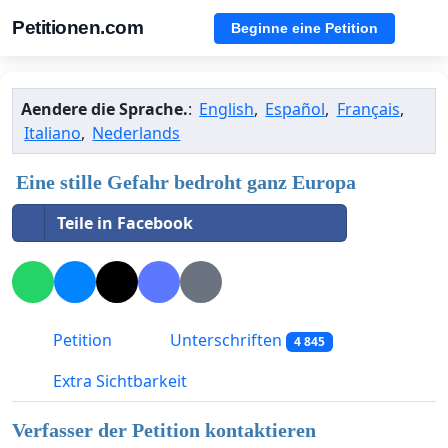
Petitionen.com
Beginne eine Petition
Aendere die Sprache.
:
English
,
Español
,
Français
,
Italiano
,
Nederlands
Eine stille Gefahr bedroht ganz Europa
Teile in Facebook
Petition
Unterschriften
4 845
Extra Sichtbarkeit
Verfasser der Petition kontaktieren