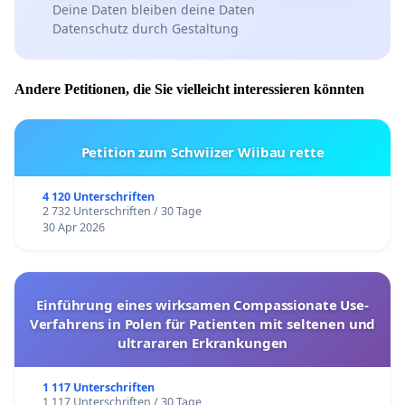
Deine Daten bleiben deine Daten
Datenschutz durch Gestaltung
Andere Petitionen, die Sie vielleicht interessieren könnten
Petition zum Schwiizer Wiibau rette
4 120 Unterschriften
2 732 Unterschriften / 30 Tage
30 Apr 2026
Einführung eines wirksamen Compassionate Use-
Verfahrens in Polen für Patienten mit seltenen und
ultrararen Erkrankungen
1 117 Unterschriften
1 117 Unterschriften / 30 Tage