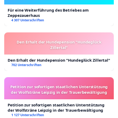
Für eine Weiterführung des Betriebes am
Zeppezauerhaus
4 307 Unterschriften
Den Erhalt der Hundepension "Hundeglück
Zillertal"
Den Erhalt der Hundepension "Hundeglück Zillertal"
702 Unterschriften
Petition zur sofortigen staatlichen Unterstützung
der Wolfsträne Leipzig in der Trauerbewältigung
Petition zur sofortigen staatlichen Unterstützung
der Wolfsträne Leipzig in der Trauerbewältigung
1 127 Unterschriften