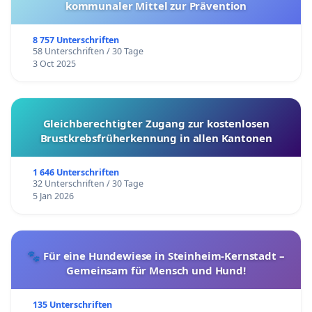
kommunaler Mittel zur Prävention
8 757 Unterschriften
58 Unterschriften / 30 Tage
3 Oct 2025
Gleichberechtigter Zugang zur kostenlosen
Brustkrebsfrüherkennung in allen Kantonen
1 646 Unterschriften
32 Unterschriften / 30 Tage
5 Jan 2026
🐾 Für eine Hundewiese in Steinheim-Kernstadt –
Gemeinsam für Mensch und Hund!
135 Unterschriften