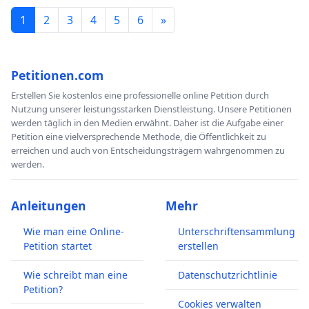
1
2
3
4
5
6
»
Petitionen.com
Erstellen Sie kostenlos eine professionelle online Petition durch
Nutzung unserer leistungsstarken Dienstleistung. Unsere Petitionen
werden täglich in den Medien erwähnt. Daher ist die Aufgabe einer
Petition eine vielversprechende Methode, die Öffentlichkeit zu
erreichen und auch von Entscheidungsträgern wahrgenommen zu
werden.
Anleitungen
Mehr
Wie man eine Online-
Unterschriftensammlung
Petition startet
erstellen
Wie schreibt man eine
Datenschutzrichtlinie
Petition?
Cookies verwalten