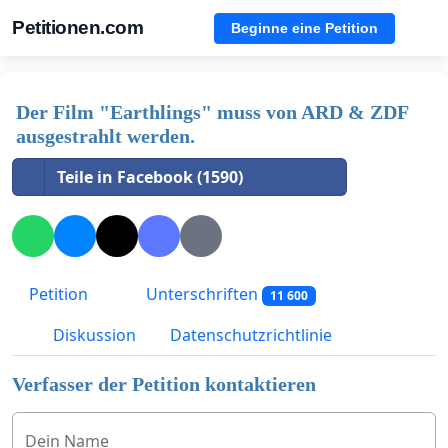
Petitionen.com
Beginne eine Petition
Der Film "Earthlings" muss von ARD & ZDF
ausgestrahlt werden.
Teile in Facebook (1590)
Petition
Unterschriften
11 600
Diskussion
Datenschutzrichtlinie
Verfasser der Petition kontaktieren
Dein Name