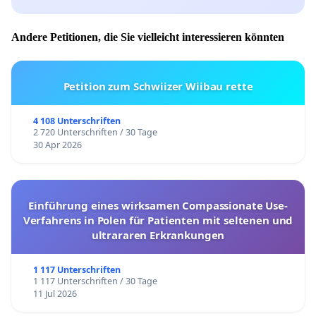
Andere Petitionen, die Sie vielleicht interessieren könnten
Petition zum Schwiizer Wiibau rette
4 108 Unterschriften
2 720 Unterschriften / 30 Tage
30 Apr 2026
Einführung eines wirksamen Compassionate Use-
Verfahrens in Polen für Patienten mit seltenen und
ultrararen Erkrankungen
1 117 Unterschriften
1 117 Unterschriften / 30 Tage
11 Jul 2026