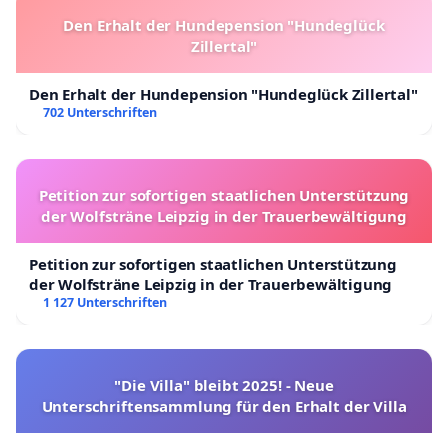
Den Erhalt der Hundepension "Hundeglück
Zillertal"
Den Erhalt der Hundepension "Hundeglück Zillertal"
702 Unterschriften
Petition zur sofortigen staatlichen Unterstützung
der Wolfsträne Leipzig in der Trauerbewältigung
Petition zur sofortigen staatlichen Unterstützung
der Wolfsträne Leipzig in der Trauerbewältigung
1 127 Unterschriften
"Die Villa" bleibt 2025! - Neue
Unterschriftensammlung für den Erhalt der Villa