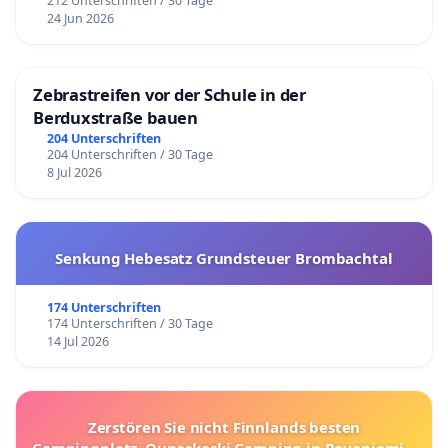
212 Unterschriften / 30 Tage
24 Jun 2026
Zebrastreifen vor der Schule in der
Berduxstraße bauen
204 Unterschriften
204 Unterschriften / 30 Tage
8 Jul 2026
Senkung Hebesatz Grundsteuer Brombachtal
174 Unterschriften
174 Unterschriften / 30 Tage
14 Jul 2026
Zerstören Sie nicht Finnlands besten
Campingplatz, Ounaskoski Camping in Rovaniemi –