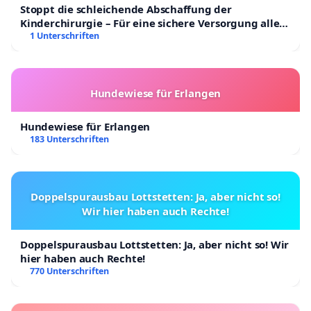
Stoppt die schleichende Abschaffung der
Kinderchirurgie – Für eine sichere Versorgung aller
Kinder in Deutschland
1 Unterschriften
Hundewiese für Erlangen
Hundewiese für Erlangen
183 Unterschriften
Doppelspurausbau Lottstetten: Ja, aber nicht so!
Wir hier haben auch Rechte!
Doppelspurausbau Lottstetten: Ja, aber nicht so! Wir
hier haben auch Rechte!
770 Unterschriften