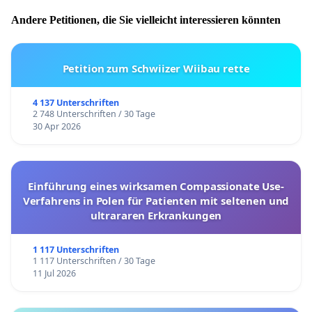
Andere Petitionen, die Sie vielleicht interessieren könnten
Petition zum Schwiizer Wiibau rette
4 137 Unterschriften
2 748 Unterschriften / 30 Tage
30 Apr 2026
Einführung eines wirksamen Compassionate Use-
Verfahrens in Polen für Patienten mit seltenen und
ultrararen Erkrankungen
1 117 Unterschriften
1 117 Unterschriften / 30 Tage
11 Jul 2026