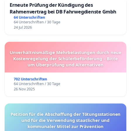
Erneute Prüfung der Kündigung des
Rahmenvertrag bei DB Fahrwegdienste Gmbh
64 Unterschriften
64 Unterschriften / 30 Tage
24 Jul 2026
Unverhältnismäßige Mehrbelastungen durch neue
Kostenregelung der Schülerbeförderung – Bitte
um Überprüfung und Alternativen
702 Unterschriften
64 Unterschriften / 30 Tage
26 Nov 2025
Petition für die Abschaffung der Tötungsstationen
und für die Verwendung staatlicher und
kommunaler Mittel zur Prävention