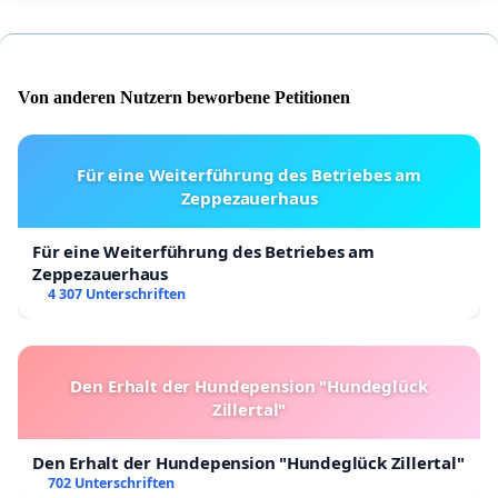
Von anderen Nutzern beworbene Petitionen
Für eine Weiterführung des Betriebes am
Zeppezauerhaus
Für eine Weiterführung des Betriebes am
Zeppezauerhaus
4 307 Unterschriften
Den Erhalt der Hundepension "Hundeglück
Zillertal"
Den Erhalt der Hundepension "Hundeglück Zillertal"
702 Unterschriften