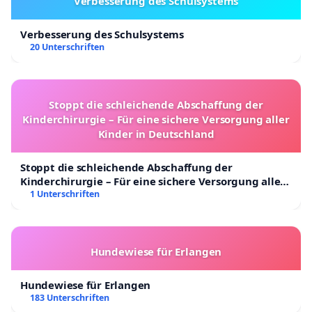
Verbesserung des Schulsystems
Verbesserung des Schulsystems
20 Unterschriften
Stoppt die schleichende Abschaffung der
Kinderchirurgie – Für eine sichere Versorgung aller
Kinder in Deutschland
Stoppt die schleichende Abschaffung der
Kinderchirurgie – Für eine sichere Versorgung aller
Kinder in Deutschland
1 Unterschriften
Hundewiese für Erlangen
Hundewiese für Erlangen
183 Unterschriften