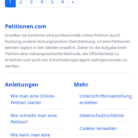
1
2
3
4
5
6
»
Petitionen.com
Erstellen Sie kostenlos eine professionelle online Petition durch
Nutzung unserer leistungsstarken Dienstleistung. Unsere Petitionen
werden täglich in den Medien erwähnt. Daher ist die Aufgabe einer
Petition eine vielversprechende Methode, die Öffentlichkeit zu
erreichen und auch von Entscheidungsträgern wahrgenommen zu
werden.
Anleitungen
Mehr
Wie man eine Online-
Unterschriftensammlung
Petition startet
erstellen
Wie schreibt man eine
Datenschutzrichtlinie
Petition?
Cookies verwalten
Wie kann man eine