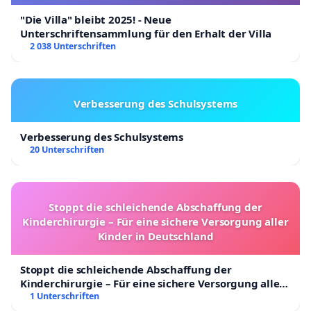
"Die Villa" bleibt 2025! - Neue
Unterschriftensammlung für den Erhalt der Villa
2 038 Unterschriften
Verbesserung des Schulsystems
Verbesserung des Schulsystems
20 Unterschriften
Stoppt die schleichende Abschaffung der
Kinderchirurgie – Für eine sichere Versorgung aller
Kinder in Deutschland
Stoppt die schleichende Abschaffung der
Kinderchirurgie – Für eine sichere Versorgung aller
Kinder in Deutschland
1 Unterschriften