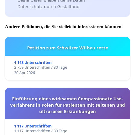
Deine Daten bleiben deine Daten
Datenschutz durch Gestaltung
Andere Petitionen, die Sie vielleicht interessieren könnten
Petition zum Schwiizer Wiibau rette
4 148 Unterschriften
2 759 Unterschriften / 30 Tage
30 Apr 2026
Einführung eines wirksamen Compassionate Use-
Verfahrens in Polen für Patienten mit seltenen und
ultrararen Erkrankungen
1 117 Unterschriften
1 117 Unterschriften / 30 Tage