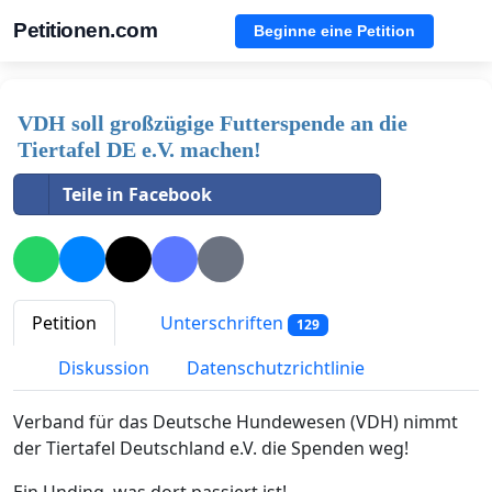
Petitionen.com
Beginne eine Petition
VDH soll großzügige Futterspende an die
Tiertafel DE e.V. machen!
Teile in Facebook
Petition
Unterschriften
129
Diskussion
Datenschutzrichtlinie
Verband für das Deutsche Hundewesen (VDH) nimmt
der Tiertafel Deutschland e.V. die Spenden weg!