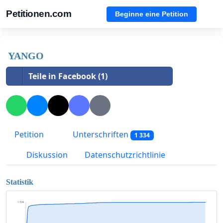
Petitionen.com
Beginne eine Petition
YANGO
Teile in Facebook (1)
Petition
Unterschriften
1 334
Diskussion
Datenschutzrichtlinie
Statistik
1 334