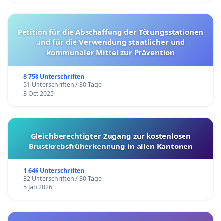
Petition für die Abschaffung der Tötungsstationen
und für die Verwendung staatlicher und
kommunaler Mittel zur Prävention
8 758 Unterschriften
51 Unterschriften / 30 Tage
3 Oct 2025
Gleichberechtigter Zugang zur kostenlosen
Brustkrebsfrüherkennung in allen Kantonen
1 646 Unterschriften
32 Unterschriften / 30 Tage
5 Jan 2026