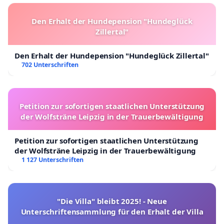
Den Erhalt der Hundepension "Hundeglück
Zillertal"
Den Erhalt der Hundepension "Hundeglück Zillertal"
702 Unterschriften
Petition zur sofortigen staatlichen Unterstützung
der Wolfsträne Leipzig in der Trauerbewältigung
Petition zur sofortigen staatlichen Unterstützung
der Wolfsträne Leipzig in der Trauerbewältigung
1 127 Unterschriften
"Die Villa" bleibt 2025! - Neue
Unterschriftensammlung für den Erhalt der Villa