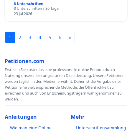
8 Unterschriften
8 Unterschriften / 30 Tage
23 Jul 2026
1
2
3
4
5
6
»
Petitionen.com
Erstellen Sie kostenlos eine professionelle online Petition durch
Nutzung unserer leistungsstarken Dienstleistung. Unsere Petitionen
werden täglich in den Medien erwähnt. Daher ist die Aufgabe einer
Petition eine vielversprechende Methode, die Öffentlichkeit zu
erreichen und auch von Entscheidungsträgern wahrgenommen zu
werden.
Anleitungen
Mehr
Wie man eine Online-
Unterschriftensammlung