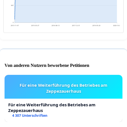
667
0
2013-11-07
2015-03-27
2016-08-13
2017-12-31
2019-05-20
2020-10-06
Von anderen Nutzern beworbene Petitionen
Für eine Weiterführung des Betriebes am
Zeppezauerhaus
Für eine Weiterführung des Betriebes am
Zeppezauerhaus
4 307 Unterschriften