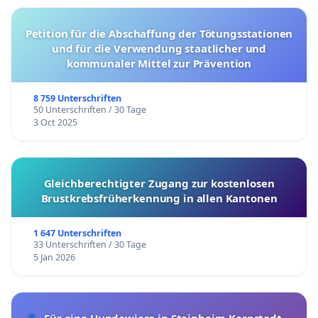
Petition für die Abschaffung der Tötungsstationen
und für die Verwendung staatlicher und
kommunaler Mittel zur Prävention
8 759 Unterschriften
50 Unterschriften / 30 Tage
3 Oct 2025
Gleichberechtigter Zugang zur kostenlosen
Brustkrebsfrüherkennung in allen Kantonen
1 647 Unterschriften
33 Unterschriften / 30 Tage
5 Jan 2026