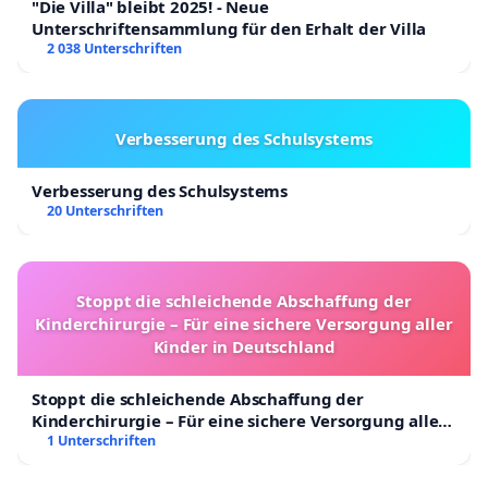
"Die Villa" bleibt 2025! - Neue
Unterschriftensammlung für den Erhalt der Villa
2 038 Unterschriften
Verbesserung des Schulsystems
Verbesserung des Schulsystems
20 Unterschriften
Stoppt die schleichende Abschaffung der
Kinderchirurgie – Für eine sichere Versorgung aller
Kinder in Deutschland
Stoppt die schleichende Abschaffung der
Kinderchirurgie – Für eine sichere Versorgung aller
Kinder in Deutschland
1 Unterschriften