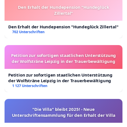
Den Erhalt der Hundepension "Hundeglück
Zillertal"
Den Erhalt der Hundepension "Hundeglück Zillertal"
702 Unterschriften
Petition zur sofortigen staatlichen Unterstützung
der Wolfsträne Leipzig in der Trauerbewältigung
Petition zur sofortigen staatlichen Unterstützung
der Wolfsträne Leipzig in der Trauerbewältigung
1 127 Unterschriften
"Die Villa" bleibt 2025! - Neue
Unterschriftensammlung für den Erhalt der Villa