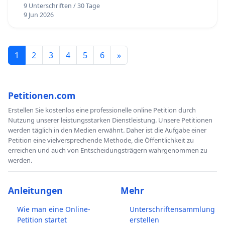
9 Unterschriften / 30 Tage
9 Jun 2026
1
2
3
4
5
6
»
Petitionen.com
Erstellen Sie kostenlos eine professionelle online Petition durch
Nutzung unserer leistungsstarken Dienstleistung. Unsere Petitionen
werden täglich in den Medien erwähnt. Daher ist die Aufgabe einer
Petition eine vielversprechende Methode, die Öffentlichkeit zu
erreichen und auch von Entscheidungsträgern wahrgenommen zu
werden.
Anleitungen
Mehr
Wie man eine Online-
Unterschriftensammlung
Petition startet
erstellen