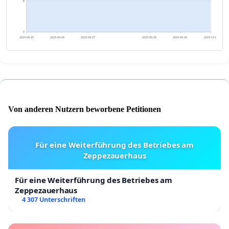
8
0
2023-09-25
2023-09-26
2023-09-27
2023-09-29
2023-09-30
2023-10-01
Von anderen Nutzern beworbene Petitionen
Für eine Weiterführung des Betriebes am
Zeppezauerhaus
Für eine Weiterführung des Betriebes am
Zeppezauerhaus
4 307 Unterschriften