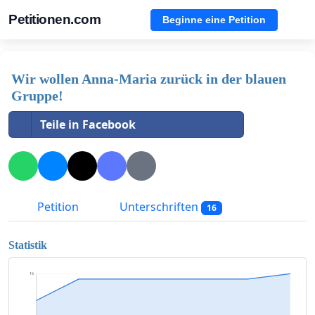
Petitionen.com
Beginne eine Petition
Wir wollen Anna-Maria zurück in der blauen
Gruppe!
Teile in Facebook
Petition
Unterschriften
16
Statistik
16