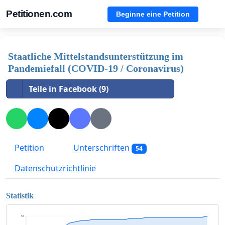
Petitionen.com
Beginne eine Petition
Staatliche Mittelstandsunterstützung im
Pandemiefall (COVID-19 / Coronavirus)
Teile in Facebook (9)
Petition
Unterschriften
54
Datenschutzrichtlinie
Statistik
54