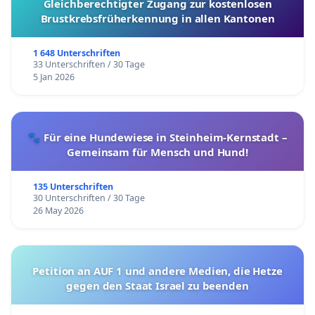
Gleichberechtigter Zugang zur kostenlosen
Brustkrebsfrüherkennung in allen Kantonen
1 648 Unterschriften
33 Unterschriften / 30 Tage
5 Jan 2026
🐾 Für eine Hundewiese in Steinheim-Kernstadt –
Gemeinsam für Mensch und Hund!
135 Unterschriften
30 Unterschriften / 30 Tage
26 May 2026
Petition an AUF 1 und andere Medien, die Hetze
gegen den Staat Israel zu beenden