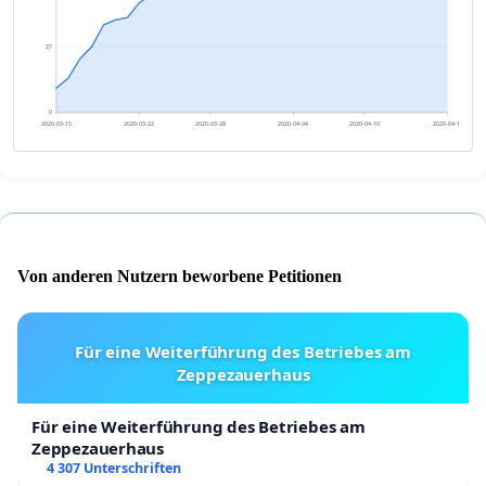
27
0
2020-03-15
2020-03-22
2020-03-28
2020-04-04
2020-04-10
2020-04-17
Von anderen Nutzern beworbene Petitionen
Für eine Weiterführung des Betriebes am
Zeppezauerhaus
Für eine Weiterführung des Betriebes am
Zeppezauerhaus
4 307 Unterschriften