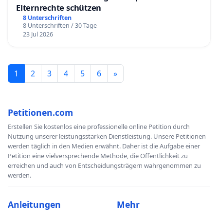
Elternrechte schützen
8 Unterschriften
8 Unterschriften / 30 Tage
23 Jul 2026
1
2
3
4
5
6
»
Petitionen.com
Erstellen Sie kostenlos eine professionelle online Petition durch
Nutzung unserer leistungsstarken Dienstleistung. Unsere Petitionen
werden täglich in den Medien erwähnt. Daher ist die Aufgabe einer
Petition eine vielversprechende Methode, die Öffentlichkeit zu
erreichen und auch von Entscheidungsträgern wahrgenommen zu
werden.
Anleitungen
Mehr