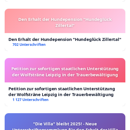
Den Erhalt der Hundepension "Hundeglück
Zillertal"
Den Erhalt der Hundepension "Hundeglück Zillertal"
702 Unterschriften
Petition zur sofortigen staatlichen Unterstützung
der Wolfsträne Leipzig in der Trauerbewältigung
Petition zur sofortigen staatlichen Unterstützung
der Wolfsträne Leipzig in der Trauerbewältigung
1 127 Unterschriften
"Die Villa" bleibt 2025! - Neue
Unterschriftensammlung für den Erhalt der Villa