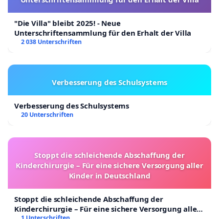
"Die Villa" bleibt 2025! - Neue
Unterschriftensammlung für den Erhalt der Villa
2 038 Unterschriften
Verbesserung des Schulsystems
Verbesserung des Schulsystems
20 Unterschriften
Stoppt die schleichende Abschaffung der
Kinderchirurgie – Für eine sichere Versorgung aller
Kinder in Deutschland
Stoppt die schleichende Abschaffung der
Kinderchirurgie – Für eine sichere Versorgung aller
Kinder in Deutschland
1 Unterschriften