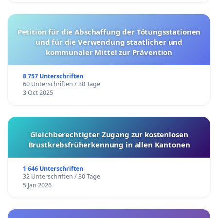
Petition für die Abschaffung der Tötungsstationen
und für die Verwendung staatlicher und
kommunaler Mittel zur Prävention
8 757 Unterschriften
60 Unterschriften / 30 Tage
3 Oct 2025
Gleichberechtigter Zugang zur kostenlosen
Brustkrebsfrüherkennung in allen Kantonen
1 646 Unterschriften
32 Unterschriften / 30 Tage
5 Jan 2026