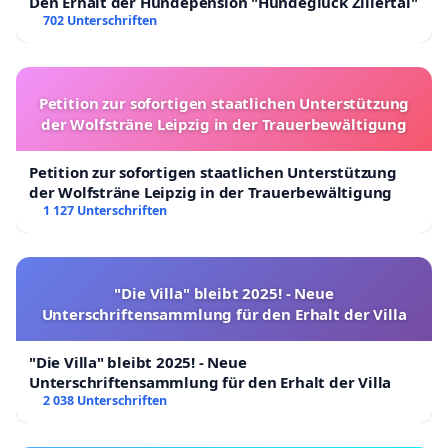
Den Erhalt der Hundepension "Hundeglück Zillertal"
702 Unterschriften
Petition zur sofortigen staatlichen Unterstützung
der Wolfsträne Leipzig in der Trauerbewältigung
Petition zur sofortigen staatlichen Unterstützung
der Wolfsträne Leipzig in der Trauerbewältigung
1 127 Unterschriften
"Die Villa" bleibt 2025! - Neue
Unterschriftensammlung für den Erhalt der Villa
"Die Villa" bleibt 2025! - Neue
Unterschriftensammlung für den Erhalt der Villa
2 038 Unterschriften