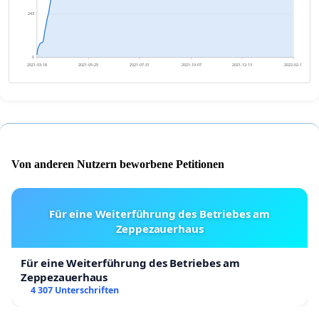
243
0
2021-03-18
2021-05-25
2021-07-31
2021-10-07
2021-12-13
2022-02-19
Von anderen Nutzern beworbene Petitionen
Für eine Weiterführung des Betriebes am
Zeppezauerhaus
Für eine Weiterführung des Betriebes am
Zeppezauerhaus
4 307 Unterschriften