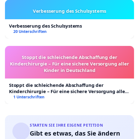
Verbesserung des Schulsystems
Verbesserung des Schulsystems
20 Unterschriften
Stoppt die schleichende Abschaffung der
Kinderchirurgie – Für eine sichere Versorgung aller
Kinder in Deutschland
Stoppt die schleichende Abschaffung der
Kinderchirurgie – Für eine sichere Versorgung aller
Kinder in Deutschland
1 Unterschriften
STARTEN SIE IHRE EIGENE PETITION
Gibt es etwas, das Sie ändern