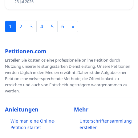
23 Jul 2026
1
2
3
4
5
6
»
Petitionen.com
Erstellen Sie kostenlos eine professionelle online Petition durch
Nutzung unserer leistungsstarken Dienstleistung. Unsere Petitionen
werden täglich in den Medien erwähnt. Daher ist die Aufgabe einer
Petition eine vielversprechende Methode, die Öffentlichkeit zu
erreichen und auch von Entscheidungsträgern wahrgenommen zu
werden.
Anleitungen
Mehr
Wie man eine Online-
Unterschriftensammlung
Petition startet
erstellen