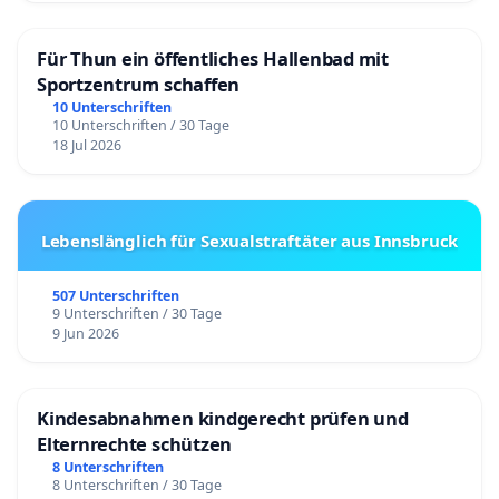
Für Thun ein öffentliches Hallenbad mit
Sportzentrum schaffen
10 Unterschriften
10 Unterschriften / 30 Tage
18 Jul 2026
Lebenslänglich für Sexualstraftäter aus Innsbruck
507 Unterschriften
9 Unterschriften / 30 Tage
9 Jun 2026
Kindesabnahmen kindgerecht prüfen und
Elternrechte schützen
8 Unterschriften
8 Unterschriften / 30 Tage