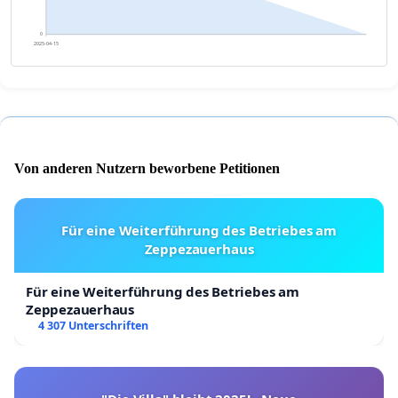
0
2025-04-15
Von anderen Nutzern beworbene Petitionen
Für eine Weiterführung des Betriebes am
Zeppezauerhaus
Für eine Weiterführung des Betriebes am
Zeppezauerhaus
4 307 Unterschriften