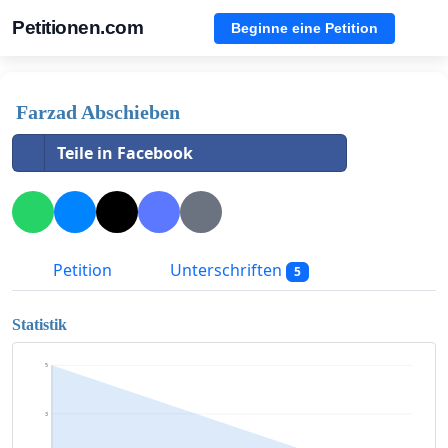
Petitionen.com
Beginne eine Petition
Farzad Abschieben
Teile in Facebook
Petition
Unterschriften
5
Statistik
5
3