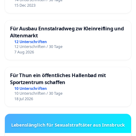
15 Dec 2023
Für Ausbau Ennstalradweg zw Kleinreifling und
Altenmarkt
12 Unterschriften
12 Unterschriften / 30 Tage
7 Aug 2026
Für Thun ein öffentliches Hallenbad mit
Sportzentrum schaffen
10 Unterschriften
10 Unterschriften / 30 Tage
18 Jul 2026
Lebenslänglich für Sexualstraftäter aus Innsbruck