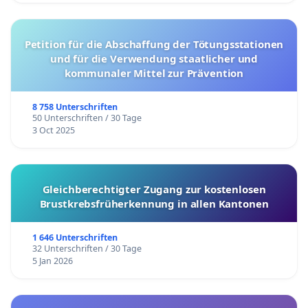
Petition für die Abschaffung der Tötungsstationen
und für die Verwendung staatlicher und
kommunaler Mittel zur Prävention
8 758 Unterschriften
50 Unterschriften / 30 Tage
3 Oct 2025
Gleichberechtigter Zugang zur kostenlosen
Brustkrebsfrüherkennung in allen Kantonen
1 646 Unterschriften
32 Unterschriften / 30 Tage
5 Jan 2026