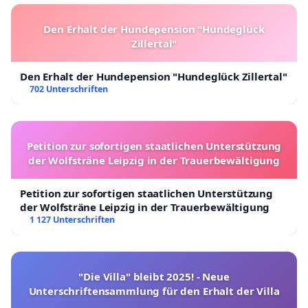
Den Erhalt der Hundepension "Hundeglück
Zillertal"
Den Erhalt der Hundepension "Hundeglück Zillertal"
702 Unterschriften
Petition zur sofortigen staatlichen Unterstützung
der Wolfsträne Leipzig in der Trauerbewältigung
Petition zur sofortigen staatlichen Unterstützung
der Wolfsträne Leipzig in der Trauerbewältigung
1 127 Unterschriften
"Die Villa" bleibt 2025! - Neue
Unterschriftensammlung für den Erhalt der Villa