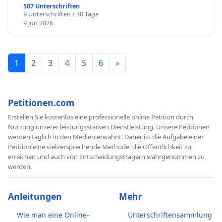
507 Unterschriften
9 Unterschriften / 30 Tage
9 Jun 2026
1
2
3
4
5
6
»
Petitionen.com
Erstellen Sie kostenlos eine professionelle online Petition durch
Nutzung unserer leistungsstarken Dienstleistung. Unsere Petitionen
werden täglich in den Medien erwähnt. Daher ist die Aufgabe einer
Petition eine vielversprechende Methode, die Öffentlichkeit zu
erreichen und auch von Entscheidungsträgern wahrgenommen zu
werden.
Anleitungen
Mehr
Wie man eine Online-
Unterschriftensammlung