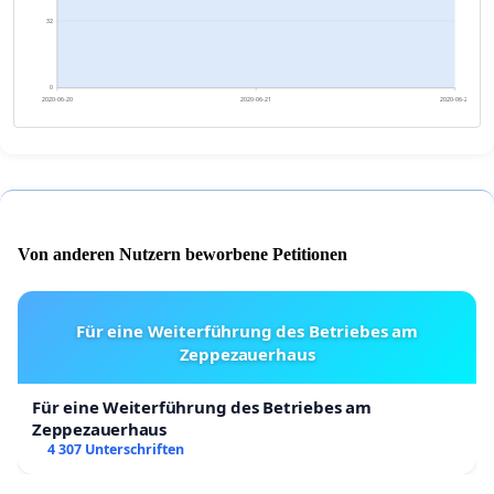
32
0
2020-06-20
2020-06-21
2020-06-22
Von anderen Nutzern beworbene Petitionen
Für eine Weiterführung des Betriebes am
Zeppezauerhaus
Für eine Weiterführung des Betriebes am
Zeppezauerhaus
4 307 Unterschriften