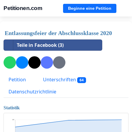
Petitionen.com
Beginne eine Petition
Entlassungsfeier der Abschlussklasse 2020
Teile in Facebook (3)
Petition
Unterschriften
64
Datenschutzrichtlinie
Statistik
64