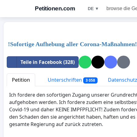
Petitionen.com
browse die G
DE ▼
!Sofortige Aufhebung aller Corona-Maßnahmen!
Teile in Facebook (328)
Petition
Unterschriften
Datenschutzr
3 058
Ich fordere den sofortigen Zugang unserer Grundrecht
aufgehoben werden. Ich fordere zudem eine selbstbe
Covid-19 und daher KEINE IMPFPFLICHT! Zudem fordere 
den Schaden den sie angerichtet haben, haften und es 
gesamte Regierung auf zurück zutreten.