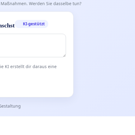
iff Maßnahmen. Werden Sie dasselbe tun?
KI-gestützt
nschst
 KI erstellt dir daraus eine
Gestaltung