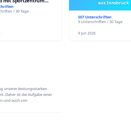
d mit Sportzentrum
aus Innsbruck
chriften
hriften / 30 Tage
507 Unterschriften
9 Unterschriften / 30 Tage
6
9 Jun 2026
ung unserer leistungsstarken
t. Daher ist die Aufgabe einer
hen und auch von