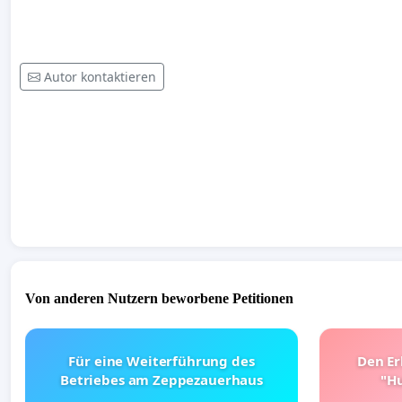
Autor kontaktieren
Von anderen Nutzern beworbene Petitionen
Für eine Weiterführung des
Den Er
Betriebes am Zeppezauerhaus
"Hu