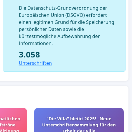
Die Datenschutz-Grundverordnung der
Europäischen Union (DSGVO) erfordert
einen legitimen Grund für die Speicherung
persönlicher Daten sowie die
kürzestmögliche Aufbewahrung der
Informationen.
3.058
Unterschriften
taatlichen
"Die Villa" bleibt 2025! - Neue
fsträne
Unterschriftensammlung für den
wältigung
Erhalt der Villa