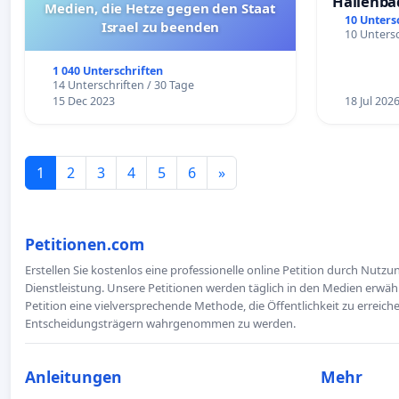
Hallenba
Medien, die Hetze gegen den Staat
schaffen
10 Unters
Israel zu beenden
10 Untersc
1 040 Unterschriften
14 Unterschriften / 30 Tage
15 Dec 2023
18 Jul 202
1
2
3
4
5
6
»
Petitionen.com
Erstellen Sie kostenlos eine professionelle online Petition durch Nutz
Dienstleistung. Unsere Petitionen werden täglich in den Medien erwähn
Petition eine vielversprechende Methode, die Öffentlichkeit zu erreic
Entscheidungsträgern wahrgenommen zu werden.
Anleitungen
Mehr