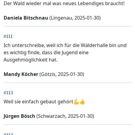
Der Wald wieder mal was neues Lebendiges braucht!
Daniela Bitschnau
(Lingenau, 2025-01-30)
#111
Ich unterschreibe, weil ich für die Wälderhalle bin und
es wichtig finde, dass die Jugend eine
Ausgehmöglichkeit hat.
Mandy Köcher
(Götzis, 2025-01-30)
#113
Weil sie einfach gebaut gehört💪👍
Jürgen Bösch
(Schwarzach, 2025-01-30)
#114