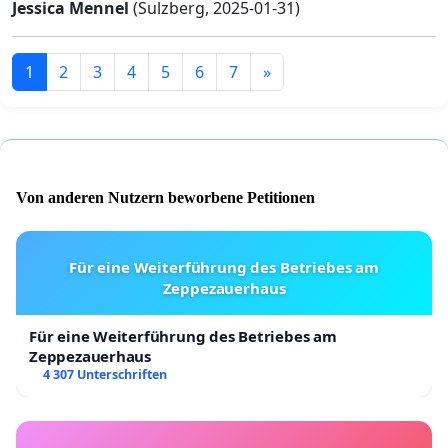
Jessica Mennel
(Sulzberg, 2025-01-31)
1
2
3
4
5
6
7
»
Von anderen Nutzern beworbene Petitionen
Für eine Weiterführung des Betriebes am
Zeppezauerhaus
Für eine Weiterführung des Betriebes am
Zeppezauerhaus
4 307 Unterschriften