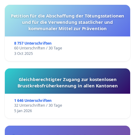
Petition für die Abschaffung der Tötungsstationen
und für die Verwendung staatlicher und
kommunaler Mittel zur Prävention
8 757 Unterschriften
60 Unterschriften / 30 Tage
3 Oct 2025
Gleichberechtigter Zugang zur kostenlosen
Brustkrebsfrüherkennung in allen Kantonen
1 646 Unterschriften
32 Unterschriften / 30 Tage
5 Jan 2026