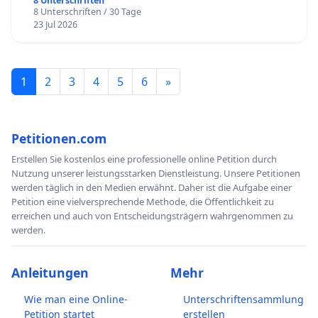
8 Unterschriften
8 Unterschriften / 30 Tage
23 Jul 2026
1
2
3
4
5
6
»
Petitionen.com
Erstellen Sie kostenlos eine professionelle online Petition durch
Nutzung unserer leistungsstarken Dienstleistung. Unsere Petitionen
werden täglich in den Medien erwähnt. Daher ist die Aufgabe einer
Petition eine vielversprechende Methode, die Öffentlichkeit zu
erreichen und auch von Entscheidungsträgern wahrgenommen zu
werden.
Anleitungen
Mehr
Wie man eine Online-
Unterschriftensammlung
Petition startet
erstellen