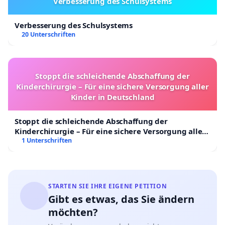
Verbesserung des Schulsystems
Verbesserung des Schulsystems
20 Unterschriften
Stoppt die schleichende Abschaffung der
Kinderchirurgie – Für eine sichere Versorgung aller
Kinder in Deutschland
Stoppt die schleichende Abschaffung der
Kinderchirurgie – Für eine sichere Versorgung aller
Kinder in Deutschland
1 Unterschriften
STARTEN SIE IHRE EIGENE PETITION
Gibt es etwas, das Sie ändern
möchten?