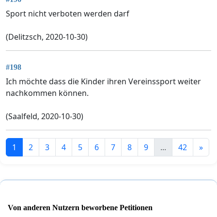
Sport nicht verboten werden darf
(Delitzsch, 2020-10-30)
#198
Ich möchte dass die Kinder ihren Vereinssport weiter
nachkommen können.
(Saalfeld, 2020-10-30)
1
2
3
4
5
6
7
8
9
...
42
»
Von anderen Nutzern beworbene Petitionen