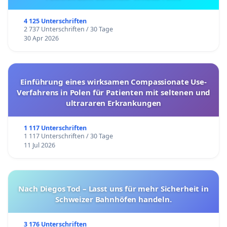
4 125 Unterschriften
2 737 Unterschriften / 30 Tage
30 Apr 2026
Einführung eines wirksamen Compassionate Use-
Verfahrens in Polen für Patienten mit seltenen und
ultrararen Erkrankungen
1 117 Unterschriften
1 117 Unterschriften / 30 Tage
11 Jul 2026
Nach Diegos Tod – Lasst uns für mehr Sicherheit in
Schweizer Bahnhöfen handeln.
3 176 Unterschriften