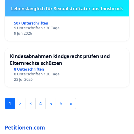
Lebenslänglich für Sexualstraftäter aus Innsbruck
507 Unterschriften
9 Unterschriften / 30 Tage
9 Jun 2026
Kindesabnahmen kindgerecht prüfen und
Elternrechte schützen
8 Unterschriften
8 Unterschriften / 30 Tage
23 Jul 2026
1
2
3
4
5
6
»
Petitionen.com