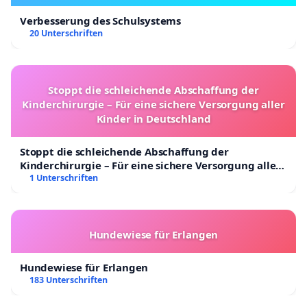
Verbesserung des Schulsystems
20 Unterschriften
Stoppt die schleichende Abschaffung der
Kinderchirurgie – Für eine sichere Versorgung aller
Kinder in Deutschland
Stoppt die schleichende Abschaffung der
Kinderchirurgie – Für eine sichere Versorgung aller
Kinder in Deutschland
1 Unterschriften
Hundewiese für Erlangen
Hundewiese für Erlangen
183 Unterschriften