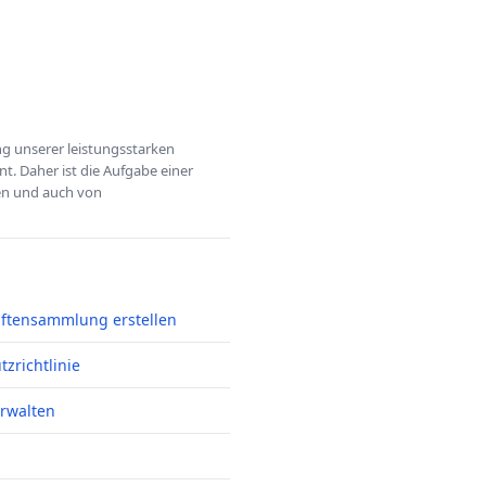
ung unserer leistungsstarken
t. Daher ist die Aufgabe einer
hen und auch von
iftensammlung erstellen
zrichtlinie
erwalten