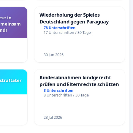
Wiederholung der Spieles
se in
Deutschland gegen Paraguay
Gemeinsam
78 Unterschriften
nd!
17 Unterschriften / 30 Tage
30 Jun 2026
Kindesabnahmen kindgerecht
straftäter
prüfen und Elternrechte schützen
8 Unterschriften
8 Unterschriften / 30 Tage
23 Jul 2026