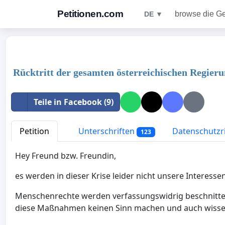
Petitionen.com
browse die G
DE ▼
Rücktritt der gesamten österreichischen Regier
Teile in Facebook (9)
Petition
Unterschriften
Datenschutzri
123
Hey Freund bzw. Freundin,
es werden in dieser Krise leider nicht unsere Interesse
Menschenrechte werden verfassungswidrig beschnitten
diese Maßnahmen keinen Sinn machen und auch wissensc