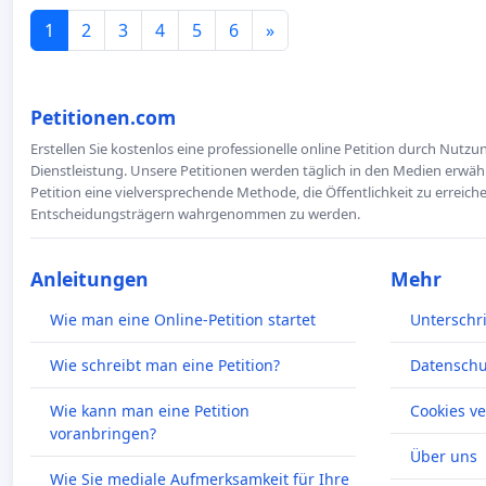
1
2
3
4
5
6
»
Petitionen.com
Erstellen Sie kostenlos eine professionelle online Petition durch Nutz
Dienstleistung. Unsere Petitionen werden täglich in den Medien erwähn
Petition eine vielversprechende Methode, die Öffentlichkeit zu erreic
Entscheidungsträgern wahrgenommen zu werden.
Anleitungen
Mehr
Wie man eine Online-Petition startet
Unterschr
Wie schreibt man eine Petition?
Datenschut
Wie kann man eine Petition
Cookies v
voranbringen?
Über uns
Wie Sie mediale Aufmerksamkeit für Ihre