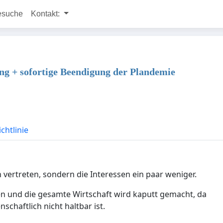
esuche
Kontakt:
ung + sofortige Beendigung der Plandemie
chtlinie
n vertreten, sondern die Interessen ein paar weniger.
 und die gesamte Wirtschaft wird kaputt gemacht, da
haftlich nicht haltbar ist.