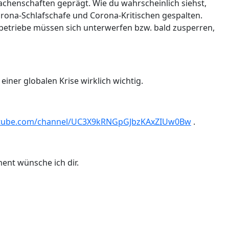
Machenschaften geprägt. Wie du wahrscheinlich siehst,
orona-Schlafschafe und Corona-Kritischen gespalten.
lbetriebe müssen sich unterwerfen bzw. bald zusperren,
 einer globalen Krise wirklich wichtig.
utube.com/channel/UC3X9kRNGpGJbzKAxZIUw0Bw
.
ent wünsche ich dir.