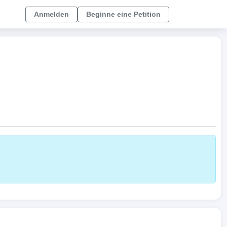
Anmelden
Beginne eine Petition