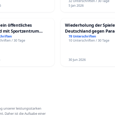
32 Unterschriften / 30 Tage
6
5 Jan 2026
ein öffentliches
Wiederholung der Spiele
d mit Sportzentrum
Deutschland gegen Par
chriften
78 Unterschriften
hriften / 30 Tage
10 Unterschriften / 30 Tage
6
30 Jun 2026
ung unserer leistungsstarken
t. Daher ist die Aufgabe einer