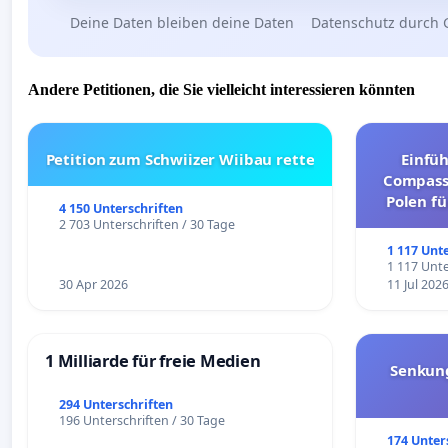
Deine Daten bleiben deine Daten
Datenschutz durch 
Andere Petitionen, die Sie vielleicht interessieren könnten
Petition zum Schwiizer Wiibau rette
Einfü
Compassi
Polen fü
4 150 Unterschriften
und ul
2 703 Unterschriften / 30 Tage
1 117 Unt
1 117 Unte
30 Apr 2026
11 Jul 202
1 Milliarde für freie Medien
Senkun
294 Unterschriften
196 Unterschriften / 30 Tage
174 Unter