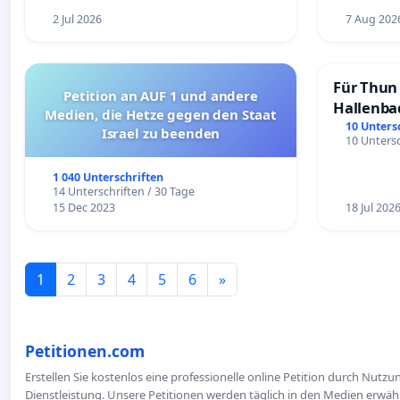
2 Jul 2026
7 Aug 202
Für Thun 
Petition an AUF 1 und andere
Hallenba
Medien, die Hetze gegen den Staat
schaffen
10 Unters
Israel zu beenden
10 Untersc
1 040 Unterschriften
14 Unterschriften / 30 Tage
15 Dec 2023
18 Jul 202
1
2
3
4
5
6
»
Petitionen.com
Erstellen Sie kostenlos eine professionelle online Petition durch Nutz
Dienstleistung. Unsere Petitionen werden täglich in den Medien erwähn