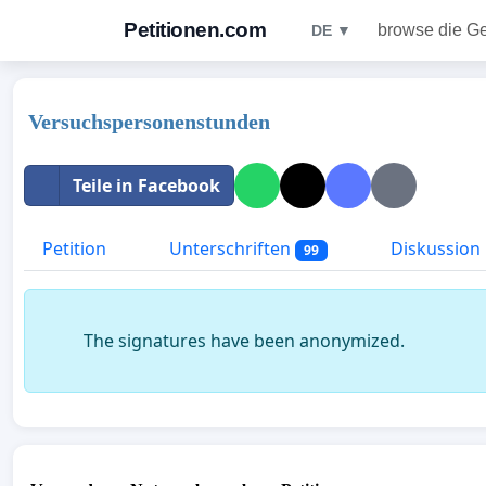
Petitionen.com
browse die G
DE ▼
Versuchspersonenstunden
Teile in Facebook
Petition
Unterschriften
Diskussion
99
The signatures have been anonymized.