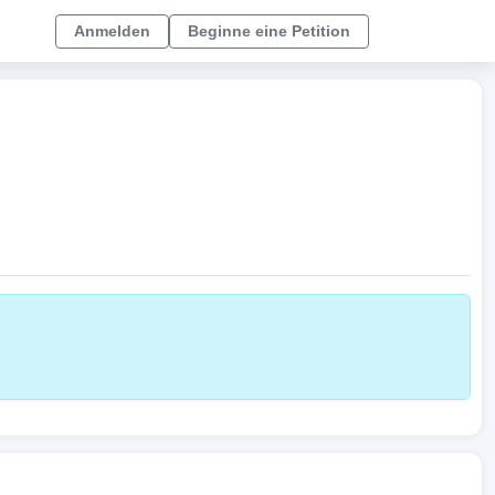
Anmelden
Beginne eine Petition