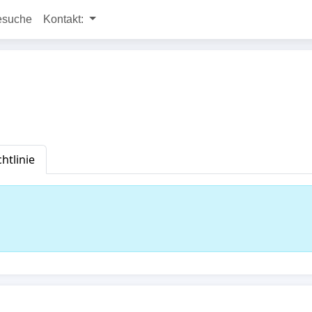
esuche
Kontakt:
htlinie