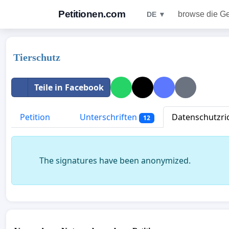
Petitionen.com
browse die G
DE ▼
Tierschutz
Teile in Facebook
Petition
Unterschriften
Datenschutzric
12
The signatures have been anonymized.