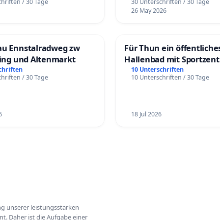
hriften / 30 Tage
30 Unterschriften / 30 Tage
26 May 2026
au Ennstalradweg zw
Für Thun ein öffentliche
ling und Altenmarkt
Hallenbad mit Sportzen
schaffen
chriften
10 Unterschriften
hriften / 30 Tage
10 Unterschriften / 30 Tage
6
18 Jul 2026
ung unserer leistungsstarken
t. Daher ist die Aufgabe einer