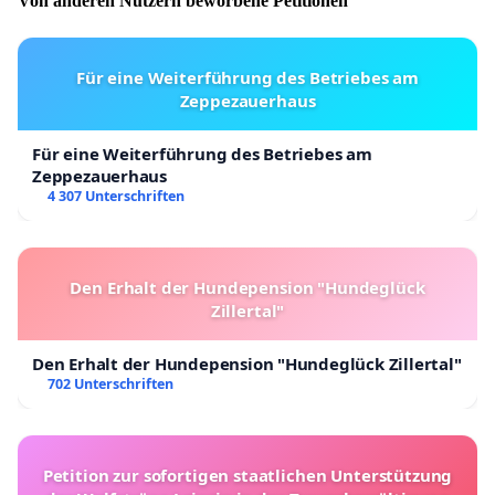
Von anderen Nutzern beworbene Petitionen
Für eine Weiterführung des Betriebes am
Zeppezauerhaus
Für eine Weiterführung des Betriebes am
Zeppezauerhaus
4 307 Unterschriften
Den Erhalt der Hundepension "Hundeglück
Zillertal"
Den Erhalt der Hundepension "Hundeglück Zillertal"
702 Unterschriften
Petition zur sofortigen staatlichen Unterstützung