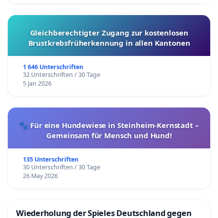
Gleichberechtigter Zugang zur kostenlosen
Brustkrebsfrüherkennung in allen Kantonen
1 646 Unterschriften
32 Unterschriften / 30 Tage
5 Jan 2026
🐾 Für eine Hundewiese in Steinheim-Kernstadt –
Gemeinsam für Mensch und Hund!
135 Unterschriften
30 Unterschriften / 30 Tage
26 May 2026
Wiederholung der Spieles Deutschland gegen