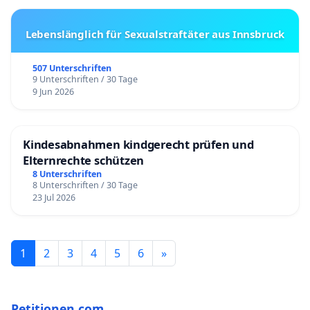
Lebenslänglich für Sexualstraftäter aus Innsbruck
507 Unterschriften
9 Unterschriften / 30 Tage
9 Jun 2026
Kindesabnahmen kindgerecht prüfen und
Elternrechte schützen
8 Unterschriften
8 Unterschriften / 30 Tage
23 Jul 2026
1
2
3
4
5
6
»
Petitionen.com