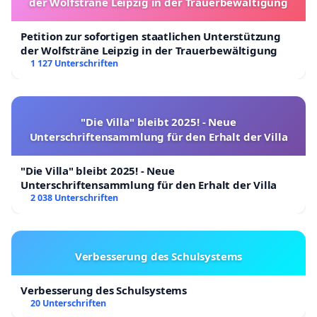
der Wolfsträne Leipzig in der Trauerbewältigung
Petition zur sofortigen staatlichen Unterstützung
der Wolfsträne Leipzig in der Trauerbewältigung
1 127 Unterschriften
"Die Villa" bleibt 2025! - Neue
Unterschriftensammlung für den Erhalt der Villa
"Die Villa" bleibt 2025! - Neue
Unterschriftensammlung für den Erhalt der Villa
2 038 Unterschriften
Verbesserung des Schulsystems
Verbesserung des Schulsystems
20 Unterschriften