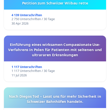
Petition zum Schwiizer Wiibau rette
4 139 Unterschriften
2 750 Unterschriften / 30 Tage
30 Apr 2026
Einführung eines wirksamen Compassionate Use-
Verfahrens in Polen für Patienten mit seltenen und
ultrararen Erkrankungen
1 117 Unterschriften
1 117 Unterschriften / 30 Tage
11 Jul 2026
Nach Diegos Tod – Lasst uns für mehr Sicherheit in
Schweizer Bahnhöfen handeln.