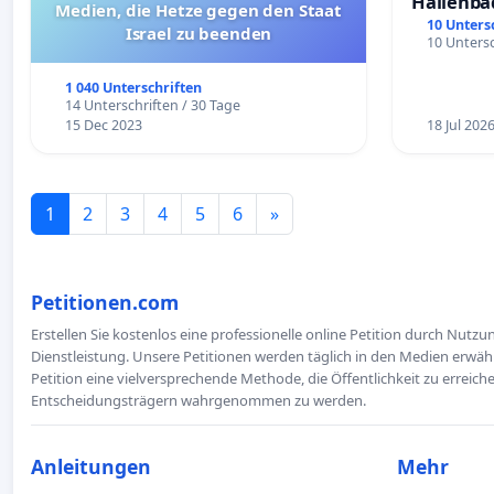
Hallenba
Medien, die Hetze gegen den Staat
schaffen
10 Unters
Israel zu beenden
10 Untersc
1 040 Unterschriften
14 Unterschriften / 30 Tage
15 Dec 2023
18 Jul 202
1
2
3
4
5
6
»
Petitionen.com
Erstellen Sie kostenlos eine professionelle online Petition durch Nutz
Dienstleistung. Unsere Petitionen werden täglich in den Medien erwähn
Petition eine vielversprechende Methode, die Öffentlichkeit zu erreic
Entscheidungsträgern wahrgenommen zu werden.
Anleitungen
Mehr