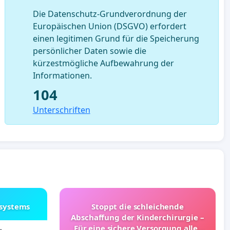
Die Datenschutz-Grundverordnung der
Europäischen Union (DSGVO) erfordert
einen legitimen Grund für die Speicherung
persönlicher Daten sowie die
kürzestmögliche Aufbewahrung der
Informationen.
104
Unterschriften
lsystems
Stoppt die schleichende
Abschaffung der Kinderchirurgie –
Für eine sichere Versorgung aller