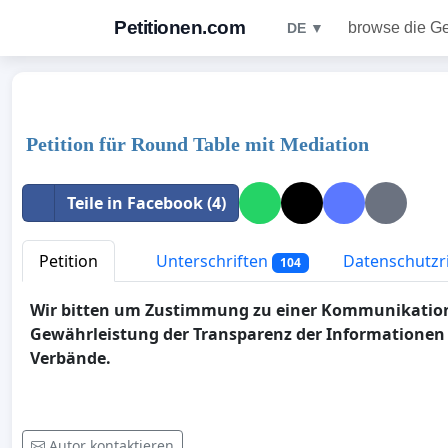
Petitionen.com
browse die G
DE ▼
Petition für Round Table mit Mediation
Teile in Facebook (4)
Petition
Unterschriften
Datenschutzri
104
Wir bitten um Zustimmung zu einer Kommunikations
Gewährleistung der Transparenz der Informationen
Verbände.
Autor kontaktieren