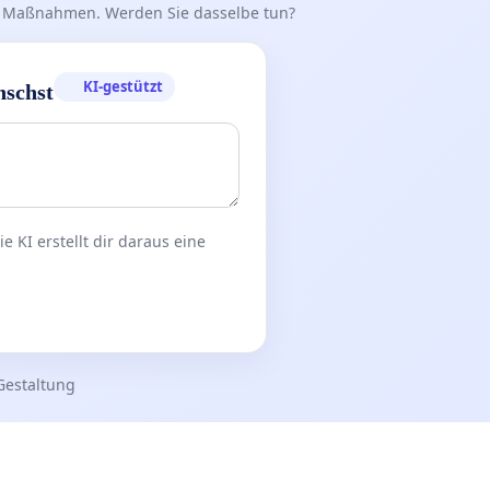
iff Maßnahmen. Werden Sie dasselbe tun?
KI-gestützt
nschst
 KI erstellt dir daraus eine
Gestaltung