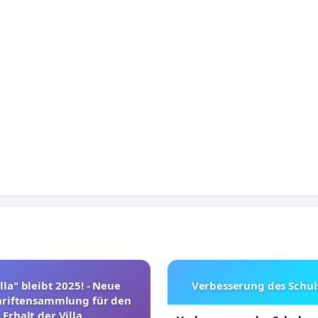
lla" bleibt 2025! - Neue
Verbesserung des Schu
hriftensammlung für den
Erhalt der Villa