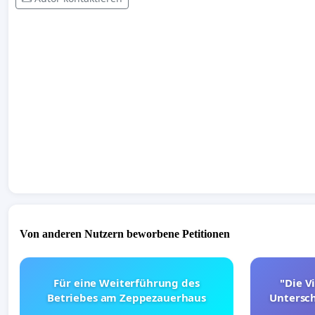
Von anderen Nutzern beworbene Petitionen
Für eine Weiterführung des
"Die Vi
Betriebes am Zeppezauerhaus
Untersc