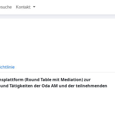
esuche
Kontakt:
chtlinie
plattform (Round Table mit Mediation) zur
 und Tätigkeiten der Oda AM und der teilnehmenden