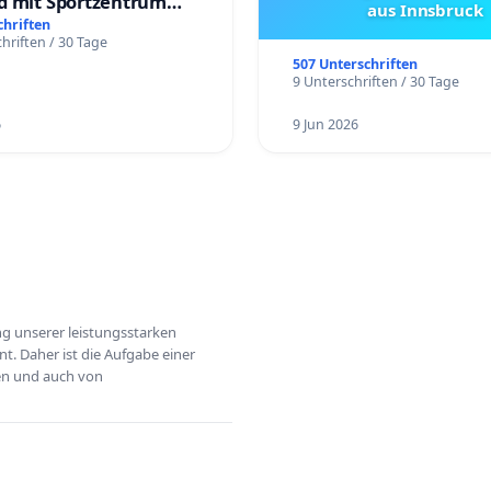
d mit Sportzentrum
aus Innsbruck
chriften
hriften / 30 Tage
507 Unterschriften
9 Unterschriften / 30 Tage
6
9 Jun 2026
ung unserer leistungsstarken
t. Daher ist die Aufgabe einer
hen und auch von